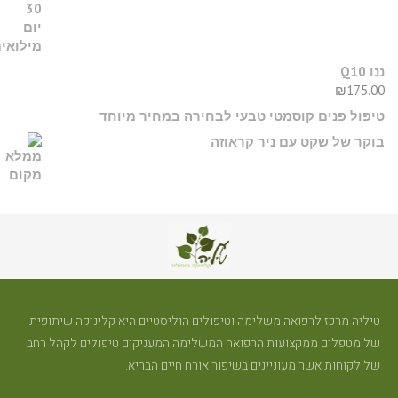
ננו Q10
₪
175.00
טיפול פנים קוסמטי טבעי לבחירה במחיר מיוחד
בוקר של שקט עם ניר קראוזה
טיליה מרכז לרפואה משלימה וטיפולים הוליסטיים היא קליניקה שיתופית
של מטפלים ממקצועות הרפואה המשלימה המעניקים טיפולים לקהל רחב
של לקוחות אשר מעוניינים בשיפור אורח חיים הבריא.