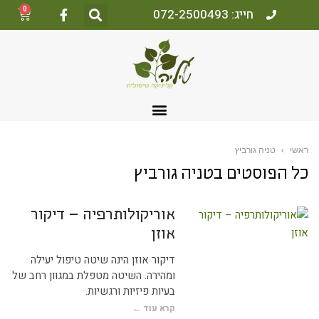
0
חייג: 072-2500493
ראשי
›
טניה גורביץ
כל הפוסטים ב
טניה גורביץ
אוריקולותרפיה – דיקור
אוזן
דיקור אוזן הינה שיטה טיפול יעילה
ומהירה. השיטה מטפלת במגוון רחב של
בעיות פיזיות ורגשיות.
קרא עוד ←