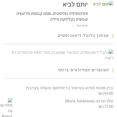
יותם לביא
פסיכותרפיה הוליסטית, מנחה קבוצות מדיטציה
שבועית בקליניקת טיליה
קרא עוד ←
אבחון גלובל דיאגנוסטיק
המוצרים המדורגים ביותר
רן-סטופ לסיוע בטיפול בריפלוקס והקלה בצרבת
₪
194.0
יום ננו (Nano Selenium)
₪
175.0