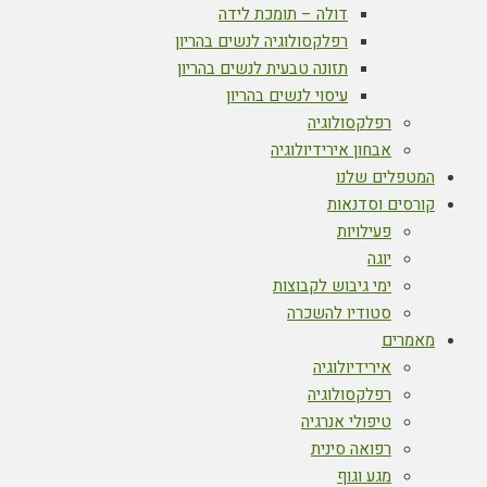
דולה – תומכת לידה
רפלקסולוגיה לנשים בהריון
תזונה טבעית לנשים בהריון
עיסוי לנשים בהריון
רפלקסולוגיה
אבחון אירידיולוגיה
המטפלים שלנו
קורסים וסדנאות
פעילויות
יוגה
ימי גיבוש לקבוצות
סטודיו להשכרה
מאמרים
אירידיולוגיה
רפלקסולוגיה
טיפולי אנרגיה
רפואה סינית
מגע וגוף