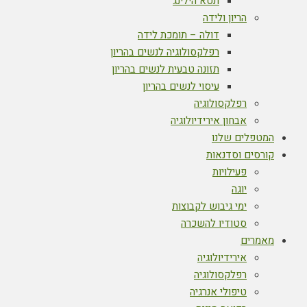
תטא הילינג
הריון ולידה
דולה – תומכת לידה
רפלקסולוגיה לנשים בהריון
תזונה טבעית לנשים בהריון
עיסוי לנשים בהריון
רפלקסולוגיה
אבחון אירידיולוגיה
המטפלים שלנו
קורסים וסדנאות
פעילויות
יוגה
ימי גיבוש לקבוצות
סטודיו להשכרה
מאמרים
אירידיולוגיה
רפלקסולוגיה
טיפולי אנרגיה