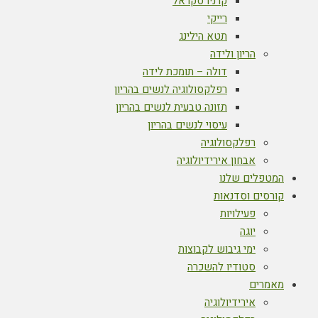
קרניו סקראל
רייקי
תטא הילינג
הריון ולידה
דולה – תומכת לידה
רפלקסולוגיה לנשים בהריון
תזונה טבעית לנשים בהריון
עיסוי לנשים בהריון
רפלקסולוגיה
אבחון אירידיולוגיה
המטפלים שלנו
קורסים וסדנאות
פעילויות
יוגה
ימי גיבוש לקבוצות
סטודיו להשכרה
מאמרים
אירידיולוגיה