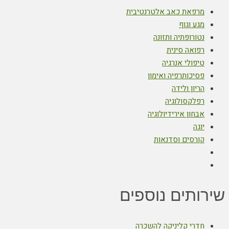
מרפאת כאב אלטרנטיבית
מגע וגוף
נטורופתיה ותזונה
רפואה סינית
טיפולי אנרגיה
פסיכותרפיה ואימון
הריון ולידה
רפלקסולוגיה
אבחון אירידיולוגיה
יוגה
קורסים וסדנאות
שירותים נוספים
חדרי קליניקה להשכרה