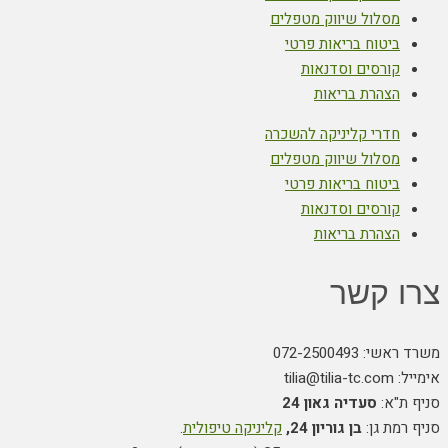
מסלול שיווק מטפלים
ביטוח בריאות פרטי
קורסים וסדנאות
הצהרת בריאות
חדרי קליניקה להשכרה
מסלול שיווק מטפלים
ביטוח בריאות פרטי
קורסים וסדנאות
הצהרת בריאות
צרו קשר
משרד ראשי: 072-2500493
אימייל: tilia@tilia-tc.com
סניף ת"א:
סעדיה גאון 24
סניף רמת גן:
בן גוריון 24,
קליניקה טיפולית
.