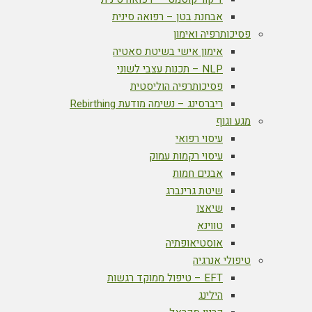
אבחנת בטן – רפואה סינית
פסיכותרפיה ואימון
אימון אישי בשיטת סאטיה
NLP – תכנות עצבי לשוני
פסיכותרפיה הוליסטית
ריברסינג – נשימה מודעת Rebirthing
מגע וגוף
עיסוי רפואי
עיסוי רקמות עמוק
אבנים חמות
שיטת גרינברג
שיאצו
טווינא
אוסטיאופתיה
טיפולי אנרגיה
EFT – טיפול ממוקד רגשות
הילינג