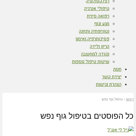
רפלקסולוגיה
טיפולי אנרגיה
רפואה סינית
מגע וגוף
נטורופתיה ותזונה
פסיכותרפיה ואימון
הריון ולידה
נקודה למחשבה
שיטות טיפול נוספות
חנות
יצירת קשר
הצהרת נגישות
ראשי
›
טיפול גוף נפש
כל הפוסטים ב
טיפול גוף נפש