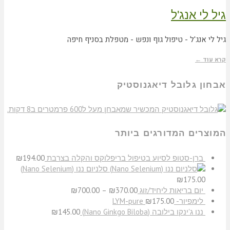
גיל לי אנג'ל
גיל לי אנג'ל - טיפול גוף ונפש - מטפלת בסניף חיפה
קרא עוד ←
אבחון גלובל דיאגנוסטיק
המוצרים המדורגים ביותר
ברן-סטופ לסיוע בטיפול בריפלוקס והקלה בצרבת
194.00
₪
סלניום ננו (Nano Selenium)
₪
175.00
יום בריאות ליחיד/זוג
370.00
₪
–
700.00
₪
לימפיור- LYM-pure
175.00
₪
​ננו ג'ינקו בילובה (Nano Ginkgo Biloba)
145.00
₪