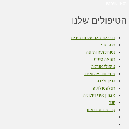
תנאי שימוש
הטיפולים שלנו
מרפאת כאב אלטרנטיבית
מגע וגוף
נטורופתיה ותזונה
רפואה סינית
טיפולי אנרגיה
פסיכותרפיה ואימון
הריון ולידה
רפלקסולוגיה
אבחון אירידיולוגיה
יוגה
קורסים וסדנאות