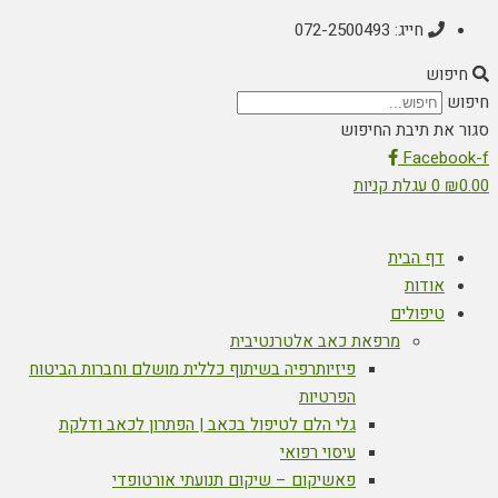
חייג: 072-2500493
חיפוש
חיפוש
סגור את תיבת החיפוש
Facebook-f
0.00
₪
0
עגלת קניות
דף הבית
אודות
טיפולים
מרפאת כאב אלטרנטיבית
פיזיותרפיה בשיתוף כללית מושלם וחברות הביטוח
הפרטיות
גלי הלם לטיפול בכאב | הפתרון לכאב ודלקת
עיסוי רפואי
פאשיקום – שיקום תנועתי אורטופדי