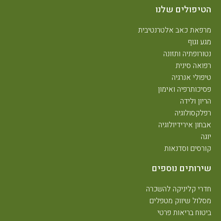
הטיפולים שלנו
מרפאת כאב אלטרנטיבית
מגע וגוף
נטורופתיה ותזונה
רפואה סינית
טיפולי אנרגיה
פסיכותרפיה ואימון
הריון ולידה
רפלקסולוגיה
אבחון אירידיולוגיה
יוגה
קורסים וסדנאות
שירותים נוספים
חדרי קליניקה להשכרה
מסלול שיווק מטפלים
ביטוח בריאות פרטי