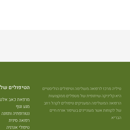
הטיפולים שלנ
טיליה מרכז לרפואה משלימה וטיפולים הוליסטיים
היא קליניקה שיתופית של מטפלים ממקצועות
מרפאת כאב אלטר
הרפואה המשלימה המעניקים טיפולים לקהל רחב
מגע וגוף
של לקוחות אשר מעוניינים בשיפור אורח חיים
נטורופתיה ותזונה
הבריא.
רפואה סינית
טיפולי אנרגיה