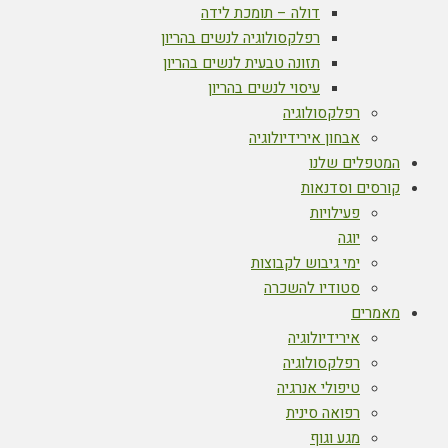
דולה – תומכת לידה
רפלקסולוגיה לנשים בהריון
תזונה טבעית לנשים בהריון
עיסוי לנשים בהריון
רפלקסולוגיה
אבחון אירידיולוגיה
המטפלים שלנו
קורסים וסדנאות
פעילויות
יוגה
ימי גיבוש לקבוצות
סטודיו להשכרה
מאמרים
אירידיולוגיה
רפלקסולוגיה
טיפולי אנרגיה
רפואה סינית
מגע וגוף