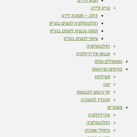
תטא הילינג
הריון ולידה
דולה – תומכת לידה
רפלקסולוגיה לנשים בהריון
תזונה טבעית לנשים בהריון
עיסוי לנשים בהריון
רפלקסולוגיה
אבחון אירידיולוגיה
המטפלים שלנו
קורסים וסדנאות
פעילויות
יוגה
ימי גיבוש לקבוצות
סטודיו להשכרה
מאמרים
אירידיולוגיה
רפלקסולוגיה
טיפולי אנרגיה