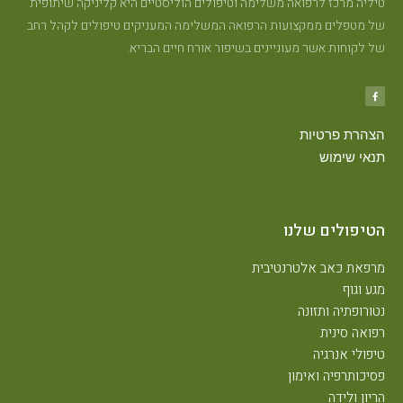
טיליה מרכז לרפואה משלימה וטיפולים הוליסטיים היא קליניקה שיתופית
של מטפלים ממקצועות הרפואה המשלימה המעניקים טיפולים לקהל רחב
של לקוחות אשר מעוניינים בשיפור אורח חיים הבריא.
הצהרת פרטיות
תנאי שימוש
הטיפולים שלנו
מרפאת כאב אלטרנטיבית
מגע וגוף
נטורופתיה ותזונה
רפואה סינית
טיפולי אנרגיה
פסיכותרפיה ואימון
הריון ולידה