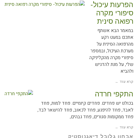
הפרעות עיכול-
סיפורי מקרה
רפואה סינית
במאמר הבא אשתף
אתכם במעט רקע
מהרפואה הסינית על
מערכת העיכול, ובמספר
סיפורי מקרה מהקליניקה
שלי, על מנת להדגיש
ולהביא
קרא עוד ←
התקפי חרדה
בכולנו יש פחדים. פחדים קיומיים. פחד למות, פחד
לאבד, פחד להיפגע, פחד לכאוב, פחד להישאר לבד,
פחד ממקומות סגורים, פחד גבהים,
קרא עוד ←
אבחון גלובל דיאגנוסטיק