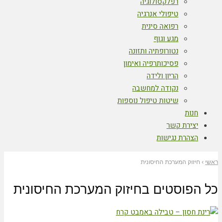
רפלקסולוגיה
טיפולי אנרגיה
רפואה סינית
מגע וגוף
נטורופתיה ותזונה
פסיכותרפיה ואימון
הריון ולידה
נקודה למחשבה
שיטות טיפול נוספות
חנות
יצירת קשר
הצהרת נגישות
ראשי
›
חיזוק המערכת החיסונית
כל הפוסטים ב
חיזוק המערכת החיסונית