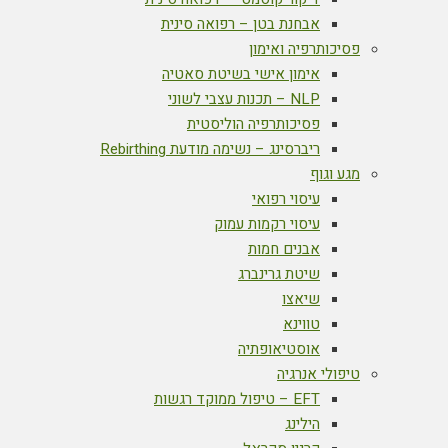
אבחנת בטן – רפואה סינית
פסיכותרפיה ואימון
אימון אישי בשיטת סאטיה
NLP – תכנות עצבי לשוני
פסיכותרפיה הוליסטית
ריברסינג – נשימה מודעת Rebirthing
מגע וגוף
עיסוי רפואי
עיסוי רקמות עמוק
אבנים חמות
שיטת גרינברג
שיאצו
טווינא
אוסטיאופתיה
טיפולי אנרגיה
EFT – טיפול ממוקד רגשות
הילינג