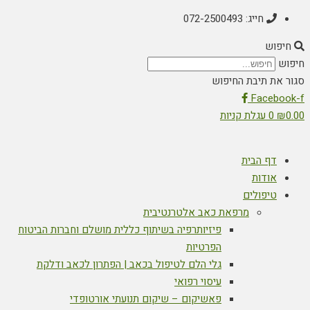
חייג: 072-2500493
חיפוש
חיפוש
סגור את תיבת החיפוש
Facebook-f
0.00
₪
0
עגלת קניות
דף הבית
אודות
טיפולים
מרפאת כאב אלטרנטיבית
פיזיותרפיה בשיתוף כללית מושלם וחברות הביטוח
הפרטיות
גלי הלם לטיפול בכאב | הפתרון לכאב ודלקת
עיסוי רפואי
פאשיקום – שיקום תנועתי אורטופדי