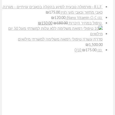
R.L.F - פורמולה טבעית לסיוע בהקלה בכאבים עויתיים - מגרנה,
כאבי מחזור וכאבי מעי רגיז
175.00
₪
ננו C‏ (Nano Vitamin C)
120.00
₪
טיפול במחיר היכרות
180.00
₪
150.00
₪
סדרת עשרה טיפולי רפואה משלימה למשרתי מילואים
₪
1,500.00
ננו Q10
175.00
₪