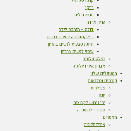
קרניו סקראל
רייקי
תטא הילינג
הריון ולידה
דולה – תומכת לידה
רפלקסולוגיה לנשים בהריון
תזונה טבעית לנשים בהריון
עיסוי לנשים בהריון
רפלקסולוגיה
אבחון אירידיולוגיה
המטפלים שלנו
קורסים וסדנאות
פעילויות
יוגה
ימי גיבוש לקבוצות
סטודיו להשכרה
מאמרים
אירידיולוגיה