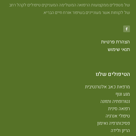
של מטפלים ממקצועות הרפואה המשלימה המעניקים טיפולים לקהל רחב
של לקוחות אשר מעוניינים בשיפור אורח חיים הבריא.
הצהרת פרטיות
תנאי שימוש
הטיפולים שלנו
מרפאת כאב אלטרנטיבית
מגע וגוף
נטורופתיה ותזונה
רפואה סינית
טיפולי אנרגיה
פסיכותרפיה ואימון
הריון ולידה