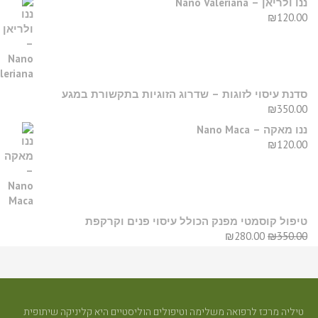
נו ולריאן – Nano Valeriana
₪
120.0
דנת עיסוי לזוגות – שדרוג הזוגיות בתקשורת במגע
₪
350.0
נו מאקה – Nano Maca
₪
120.0
יפול קוסמטי מפנק הכולל עיסוי פנים וקרקפת
₪
280.00
₪
350.0
טיליה מרכז לרפואה משלימה וטיפולים הוליסטיים היא קליניקה שיתופית