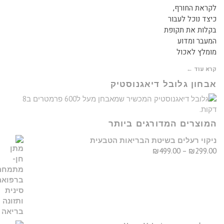
קראת החורף,
יצד נוכל לעבור
קלות את תקופת
מעבר ומדוע
ומלץ לאכול
רא עוד ←
בחון גלובל דיאגנוסטיק
מוצרים המדורגים ביותר
יקוי רעלים בשיטת הבריאות הטבעית
₪
499.00
–
₪
299.0