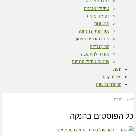
רפלקסולוגיה
טיפולי אנרגיה
רפואה סינית
מגע וגוף
נטורופתיה ותזונה
פסיכותרפיה ואימון
הריון ולידה
נקודה למחשבה
שיטות טיפול נוספות
חנות
יצירת קשר
הצהרת נגישות
ראשי
›
הנקה
כל הפוסטים ב
הנקה