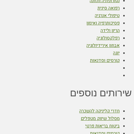
נטורופתיה ותזונה
רפואה סינית
טיפולי אנרגיה
פסיכותרפיה ואימון
הריון ולידה
רפלקסולוגיה
אבחון אירידיולוגיה
יוגה
קורסים וסדנאות
שירותים נוספים
חדרי קליניקה להשכרה
מסלול שיווק מטפלים
ביטוח בריאות פרטי
קורסים וסדנאות