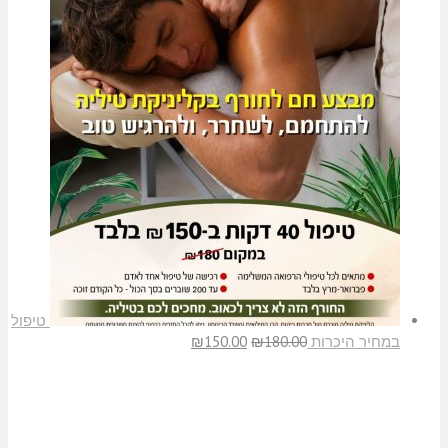
טיפול
במחיר היכרות
180.00
₪
150.00
₪