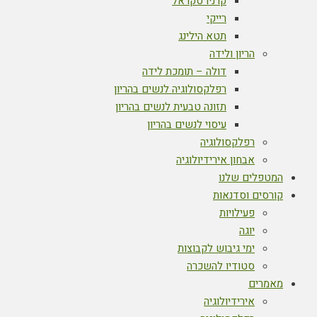
קרניו סקראל
רייקי
תטא הילינג
הריון ולידה
דולה – תומכת לידה
רפלקסולוגיה לנשים בהריון
תזונה טבעית לנשים בהריון
עיסוי לנשים בהריון
רפלקסולוגיה
אבחון אירידיולוגיה
המטפלים שלנו
קורסים וסדנאות
פעילויות
יוגה
ימי גיבוש לקבוצות
סטודיו להשכרה
מאמרים
אירידיולוגיה