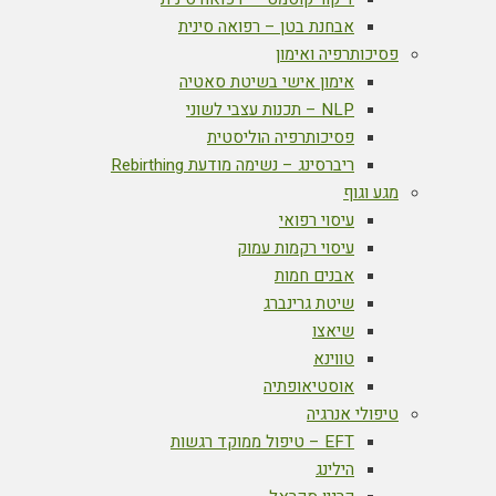
אבחנת בטן – רפואה סינית
פסיכותרפיה ואימון
אימון אישי בשיטת סאטיה
NLP – תכנות עצבי לשוני
פסיכותרפיה הוליסטית
ריברסינג – נשימה מודעת Rebirthing
מגע וגוף
עיסוי רפואי
עיסוי רקמות עמוק
אבנים חמות
שיטת גרינברג
שיאצו
טווינא
אוסטיאופתיה
טיפולי אנרגיה
EFT – טיפול ממוקד רגשות
הילינג