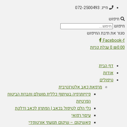
חייג: 072-2500493
חיפוש
חיפוש
סגור את תיבת החיפוש
Facebook-f
0.00
₪
0
עגלת קניות
דף הבית
אודות
טיפולים
מרפאת כאב אלטרנטיבית
פיזיותרפיה בשיתוף כללית מושלם וחברות הביטוח
הפרטיות
גלי הלם לטיפול בכאב | הפתרון לכאב ודלקת
עיסוי רפואי
פאשיקום – שיקום תנועתי אורטופדי