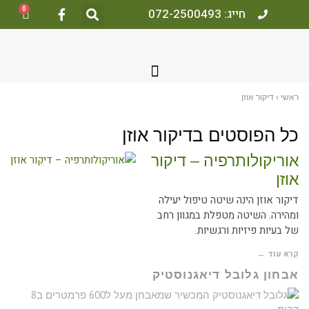
0
חייג: 072-2500493
אשי
›
דיקור אוזן
ל הפוסטים ב
דיקור אוזן
וריקולותרפיה – דיקור
וזן
יקור אוזן הינה שיטה טיפול יעילה
מהירה. השיטה מטפלת במגוון רחב
ל בעיות פיזיות ורגשיות.
רא עוד ←
בחון גלובל דיאגנוסטיק