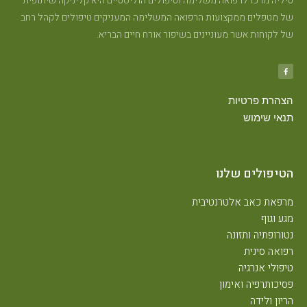
יליה מרכז לרפואה משלימה וטיפולים הוליסטיים היא קליניקה שיתופית
ל מטפלים ממקצועות הרפואה המשלימה המעניקים טיפולים לקהל רחב
ל לקוחות אשר מעוניינים בשיפור אורח חיים הבריא.
צהרת פרטיות
נאי שימוש
טיפולים שלנו
רפאת כאב אלטרנטיבית
גע וגוף
טורופתיה ותזונה
פואה סינית
יפולי אנרגיה
סיכותרפיה ואימון
ריון ולידה