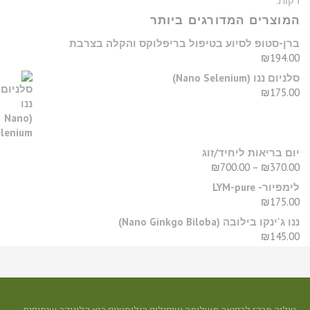
מוצרים המדורגים ביותר
רן-סטופ לסיוע בטיפול בריפלוקס והקלה בצרבת
₪
194.0
יום ננו (Nano Selenium)
₪
175.0
ום בריאות ליחיד/זוג
₪
700.00
–
₪
370.0
מפיור- LYM-pure
₪
175.0
נו ג'ינקו בילובה (Nano Ginkgo Biloba)
₪
145.0