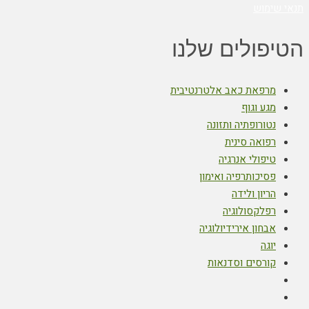
תנאי שימוש
הטיפולים שלנו
מרפאת כאב אלטרנטיבית
מגע וגוף
נטורופתיה ותזונה
רפואה סינית
טיפולי אנרגיה
פסיכותרפיה ואימון
הריון ולידה
רפלקסולוגיה
אבחון אירידיולוגיה
יוגה
קורסים וסדנאות