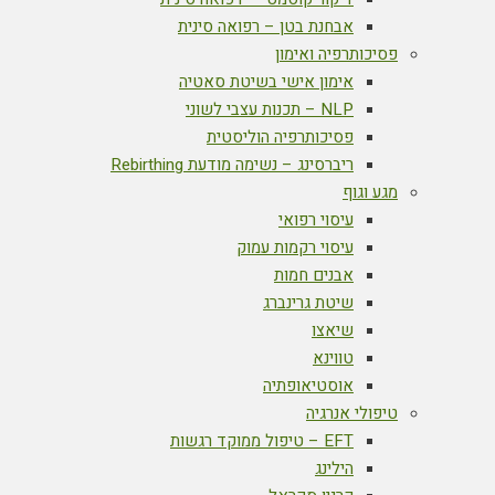
אבחנת בטן – רפואה סינית
פסיכותרפיה ואימון
אימון אישי בשיטת סאטיה
NLP – תכנות עצבי לשוני
פסיכותרפיה הוליסטית
ריברסינג – נשימה מודעת Rebirthing
מגע וגוף
עיסוי רפואי
עיסוי רקמות עמוק
אבנים חמות
שיטת גרינברג
שיאצו
טווינא
אוסטיאופתיה
טיפולי אנרגיה
EFT – טיפול ממוקד רגשות
הילינג