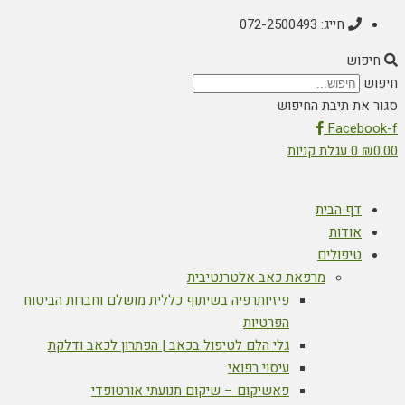
חייג: 072-2500493
חיפוש
חיפוש
סגור את תיבת החיפוש
Facebook-f
0.00
₪
0
עגלת קניות
דף הבית
אודות
טיפולים
מרפאת כאב אלטרנטיבית
פיזיותרפיה בשיתוף כללית מושלם וחברות הביטוח
הפרטיות
גלי הלם לטיפול בכאב | הפתרון לכאב ודלקת
עיסוי רפואי
פאשיקום – שיקום תנועתי אורטופדי