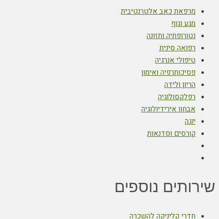
מרפאת כאב אלטרנטיבית
מגע וגוף
נטורופתיה ותזונה
רפואה סינית
טיפולי אנרגיה
פסיכותרפיה ואימון
הריון ולידה
רפלקסולוגיה
אבחון אירידיולוגיה
יוגה
קורסים וסדנאות
שירותים נוספים
חדרי קליניקה להשכרה