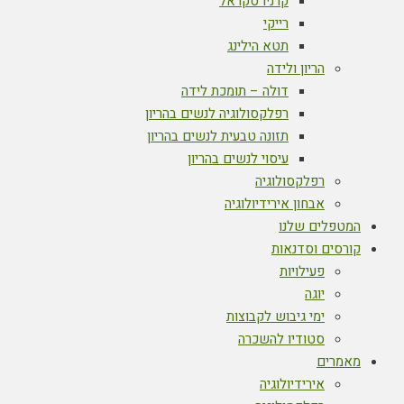
קרניו סקראל
רייקי
תטא הילינג
הריון ולידה
דולה – תומכת לידה
רפלקסולוגיה לנשים בהריון
תזונה טבעית לנשים בהריון
עיסוי לנשים בהריון
רפלקסולוגיה
אבחון אירידיולוגיה
המטפלים שלנו
קורסים וסדנאות
פעילויות
יוגה
ימי גיבוש לקבוצות
סטודיו להשכרה
מאמרים
אירידיולוגיה