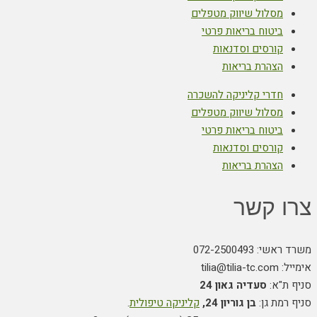
מסלול שיווק מטפלים
ביטוח בריאות פרטי
קורסים וסדנאות
הצהרת בריאות
חדרי קליניקה להשכרה
מסלול שיווק מטפלים
ביטוח בריאות פרטי
קורסים וסדנאות
הצהרת בריאות
צרו קשר
משרד ראשי: 072-2500493
אימייל: tilia@tilia-tc.com
סניף ת"א:
סעדיה גאון 24
סניף רמת גן:
בן גוריון 24,
קליניקה טיפולית
.