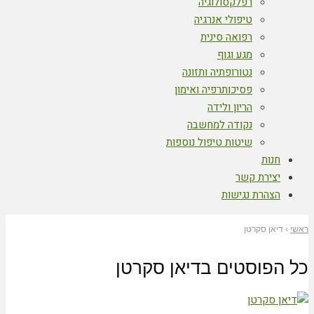
רפלקסולוגיה
טיפולי אנרגיה
רפואה סינית
מגע וגוף
נטורופתיה ותזונה
פסיכותרפיה ואימון
הריון ולידה
נקודה למחשבה
שיטות טיפול נוספות
חנות
יצירת קשר
הצהרת נגישות
ראשי
›
דיאן סקרטן
כל הפוסטים ב
דיאן סקרטן