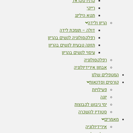
קרניו סקראל
רייקי
תטא הילינג
הריון ולידה
דולה – תומכת לידה
רפלקסולוגיה לנשים בהריון
תזונה טבעית לנשים בהריון
עיסוי לנשים בהריון
רפלקסולוגיה
אבחון אירידיולוגיה
המטפלים שלנו
קורסים וסדנאות
פעילויות
יוגה
ימי גיבוש לקבוצות
סטודיו להשכרה
מאמרים
אירידיולוגיה