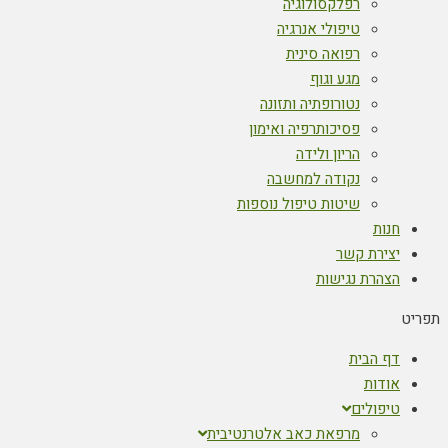
רפלקסולוגיה
טיפולי אנרגיה
רפואה סינית
מגע וגוף
נטורופתיה ותזונה
פסיכותרפיה ואימון
הריון ולידה
נקודה למחשבה
שיטות טיפול נוספות
חנות
יצירת קשר
הצהרת נגישות
תפריט
דף הבית
אודות
טיפולים
מרפאת כאב אלטרנטיבית