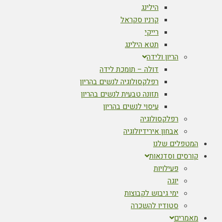
הילינג
קרניו סקראל
רייקי
תטא הילינג
הריון ולידה
דולה – תומכת לידה
רפלקסולוגיה לנשים בהריון
תזונה טבעית לנשים בהריון
עיסוי לנשים בהריון
רפלקסולוגיה
אבחון אירידיולוגיה
המטפלים שלנו
קורסים וסדנאות
פעילויות
יוגה
ימי גיבוש לקבוצות
סטודיו להשכרה
מאמרים