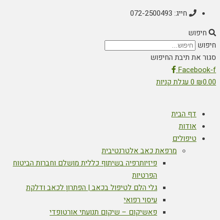
חייג: 072-2500493
חיפוש
חיפוש
סגור את תיבת החיפוש
Facebook-f
0.00
₪
0
עגלת קניות
דף הבית
אודות
טיפולים
מרפאת כאב אלטרנטיבית
פיזיותרפיה בשיתוף כללית מושלם וחברות הביטוח
הפרטיות
גלי הלם לטיפול בכאב | הפתרון לכאב ודלקת
עיסוי רפואי
פאשיקום – שיקום תנועתי אורטופדי