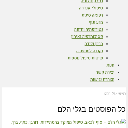
רפלקסולוגיה
טיפולי אנרגיה
רפואה סינית
מגע וגוף
נטורופתיה ותזונה
פסיכותרפיה ואימון
הריון ולידה
נקודה למחשבה
שיטות טיפול נוספות
חנות
יצירת קשר
הצהרת נגישות
ראשי
›
גלי הלם
כל הפוסטים ב
גלי הלם