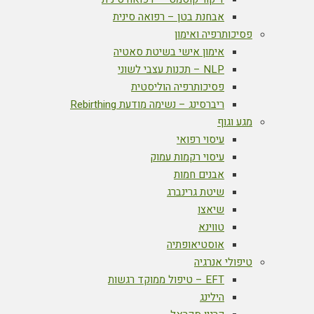
אבחנת בטן – רפואה סינית
פסיכותרפיה ואימון
אימון אישי בשיטת סאטיה
NLP – תכנות עצבי לשוני
פסיכותרפיה הוליסטית
ריברסינג – נשימה מודעת Rebirthing
מגע וגוף
עיסוי רפואי
עיסוי רקמות עמוק
אבנים חמות
שיטת גרינברג
שיאצו
טווינא
אוסטיאופתיה
טיפולי אנרגיה
EFT – טיפול ממוקד רגשות
הילינג