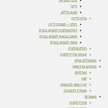
קרניו סקראל
רייקי
תטא הילינג
הריון ולידה
דולה – תומכת לידה
רפלקסולוגיה לנשים בהריון
תזונה טבעית לנשים בהריון
עיסוי לנשים בהריון
רפלקסולוגיה
אבחון אירידיולוגיה
המטפלים שלנו
קורסים וסדנאות
פעילויות
יוגה
ימי גיבוש לקבוצות
סטודיו להשכרה
מאמרים
אירידיולוגיה