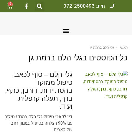
0
חייג: 072-2500493
ראשי
›
גלי הלם ברמת גן
כל הפוסטים ב
גלי הלם ברמת גן
גלי הלם – סוף לכאב.
טיפול ממוקד
בהסתיידות, דורבן, כתף,
ברך, תעלה קרפלית
ועוד.
דיי לכאב! טיפול גלי הלם במרכז טיליה
עם 90% הצלחה בטיפול במגוון רחב
של כאבים