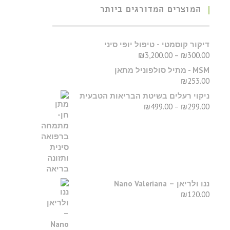
המוצרים המדורגים ביותר
דיקור קוסמטי - טיפול יופי סיני
₪
3,200.00
–
₪
300.00
MSM - מתיל סולפוניל מתאן
₪
253.00
ניקוי רעלים בשיטת הבריאות הטבעית
₪
499.00
–
₪
299.00
ננו ולריאן – Nano Valeriana
₪
120.00