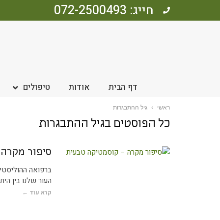
חייג: 072-2500493
דף הבית
אודות
טיפולים
ראשי
›
גיל ההתבגרות
כל הפוסטים ב
גיל ההתבגרות
סיפור מקרה 
ברפואה ההוליסטית
העור שלנו בין היתר
קרא עוד ←