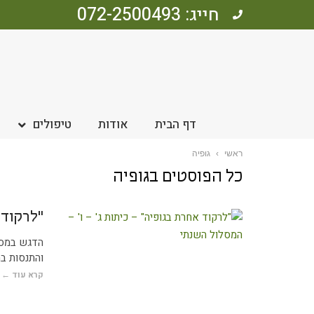
חייג: 072-2500493
דף הבית
אודות
טיפולים
ראשי
›
גופיה
כל הפוסטים ב
גופיה
"לרקוד 
הדגש במסלו
והתנסות בה
קרא עוד ←