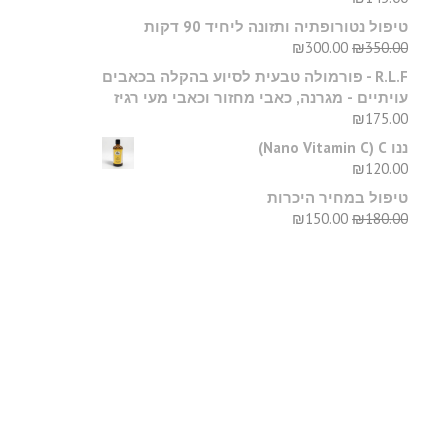
טיפול נטורופתיה ותזונה ליחיד 90 דקות
₪
300.00
₪
350.00
R.L.F - פורמולה טבעית לסיוע בהקלה בכאבים
עויתיים - מגרנה, כאבי מחזור וכאבי מעי רגיז
₪
175.00
ננו C‏ (Nano Vitamin C)
₪
120.00
טיפול במחיר היכרות
₪
150.00
₪
180.00