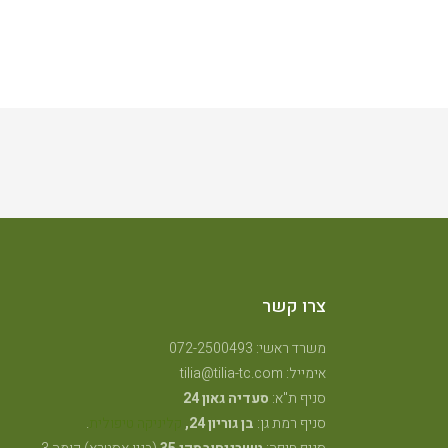
צרו קשר
משרד ראשי: 072-2500493
אימייל: tilia@tilia-tc.com
סניף ת"א:
סעדיה גאון 24
סניף רמת גן:
בן גוריון 24,
קליניקה טיפולית
.