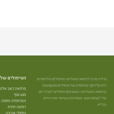
הטיפולים שלנ
טיליה מרכז לרפואה משלימה וטיפולים הוליסטיים
היא קליניקה שיתופית של מטפלים ממקצועות
מרפאת כאב אלטר
הרפואה המשלימה המעניקים טיפולים לקהל רחב
מגע וגוף
של לקוחות אשר מעוניינים בשיפור אורח חיים
נטורופתיה ותזונה
הבריא.
רפואה סינית
טיפולי אנרגיה