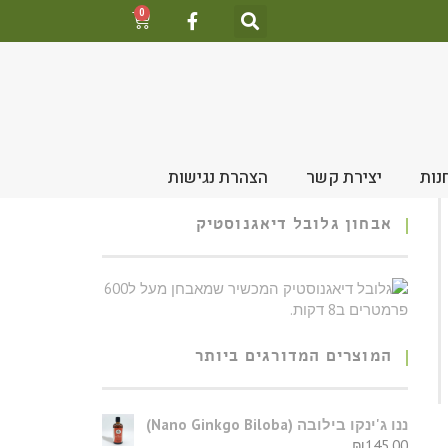
0
נות
יצירת קשר
הצהרת נגישות
אבחון גלובל דיאגנוסטיק
המוצרים המדורגים ביותר
​ננו ג'ינקו בילובה (Nano Ginkgo Biloba)
₪
145.00