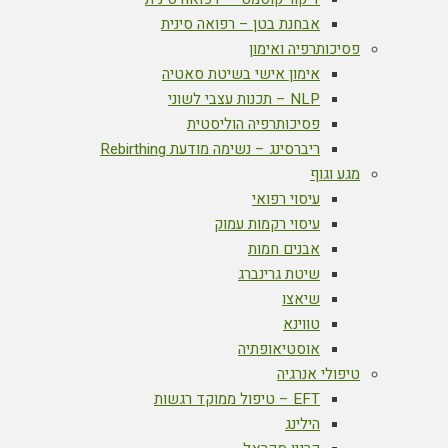
אבחנת בטן – רפואה סינית
פסיכותרפיה ואימון
אימון אישי בשיטת סאטיה
NLP – תכנות עצבי לשוני
פסיכותרפיה הוליסטית
ריברסינג – נשימה מודעת Rebirthing
מגע וגוף
עיסוי רפואי
עיסוי רקמות עמוק
אבנים חמות
שיטת גרינברג
שיאצו
טווינא
אוסטיאופתיה
טיפולי אנרגיה
EFT – טיפול ממוקד רגשות
הילינג