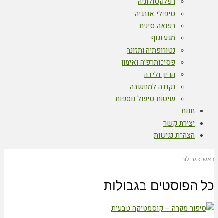
רפלקסולוגיה
טיפולי אנרגיה
רפואה סינית
מגע וגוף
נטורופתיה ותזונה
פסיכותרפיה ואימון
הריון ולידה
נקודה למחשבה
שיטות טיפול נוספות
חנות
יצירת קשר
הצהרת נגישות
ראשי
›
גבולות
כל הפוסטים ב
גבולות