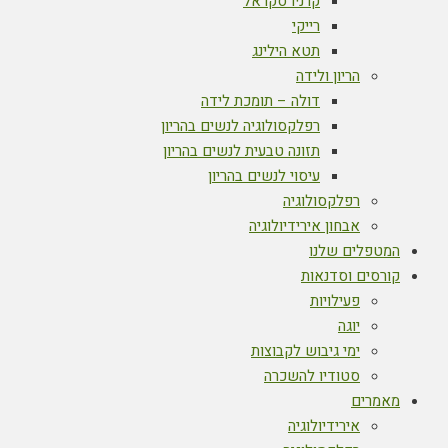
קרניו סקראל
רייקי
תטא הילינג
הריון ולידה
דולה – תומכת לידה
רפלקסולוגיה לנשים בהריון
תזונה טבעית לנשים בהריון
עיסוי לנשים בהריון
רפלקסולוגיה
אבחון אירידיולוגיה
המטפלים שלנו
קורסים וסדנאות
פעילויות
יוגה
ימי גיבוש לקבוצות
סטודיו להשכרה
מאמרים
אירידיולוגיה