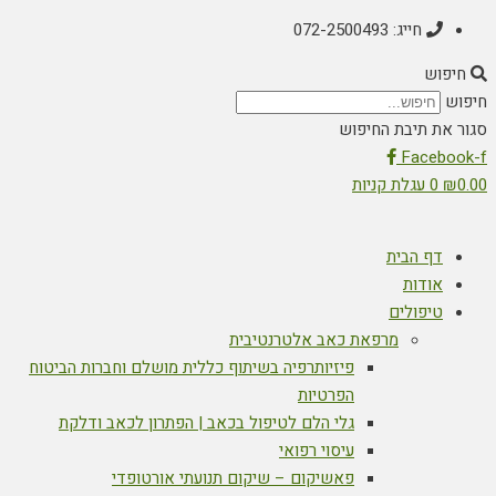
חייג: 072-2500493
חיפוש
חיפוש
סגור את תיבת החיפוש
Facebook-f
0.00
₪
0
עגלת קניות
דף הבית
אודות
טיפולים
מרפאת כאב אלטרנטיבית
פיזיותרפיה בשיתוף כללית מושלם וחברות הביטוח
הפרטיות
גלי הלם לטיפול בכאב | הפתרון לכאב ודלקת
עיסוי רפואי
פאשיקום – שיקום תנועתי אורטופדי