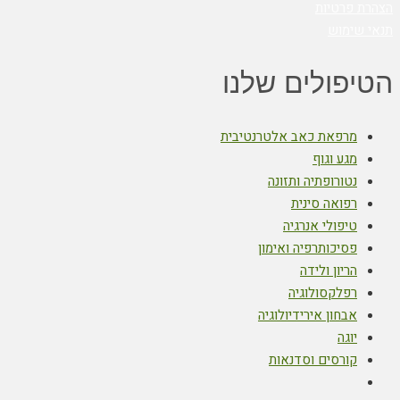
הצהרת פרטיות
תנאי שימוש
הטיפולים שלנו
מרפאת כאב אלטרנטיבית
מגע וגוף
נטורופתיה ותזונה
רפואה סינית
טיפולי אנרגיה
פסיכותרפיה ואימון
הריון ולידה
רפלקסולוגיה
אבחון אירידיולוגיה
יוגה
קורסים וסדנאות