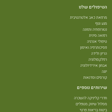
הטיפולים שלנו
מרפאת כאב אלטרנטיבית
מגע וגוף
נטורופתיה ותזונה
רפואה סינית
טיפולי אנרגיה
פסיכותרפיה ואימון
הריון ולידה
רפלקסולוגיה
אבחון אירידיולוגיה
יוגה
קורסים וסדנאות
שירותים נוספים
חדרי קליניקה להשכרה
מסלול שיווק מטפלים
ביטוח בריאות פרטי