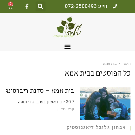
0
חייג: 072-2500493
ראשי
›
בית אמא
כל הפוסטים ב
בית אמא
בית אמא – סדנת ריברסינג
30.7 יום ראשון בערב. טרי ונועה
קרא עוד ←
אבחון גלובל דיאגנוסטיק