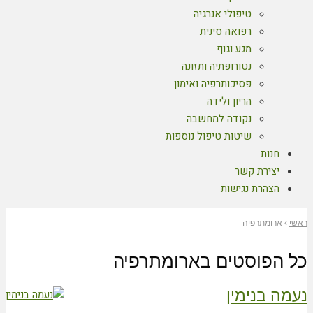
טיפולי אנרגיה
רפואה סינית
מגע וגוף
נטורופתיה ותזונה
פסיכותרפיה ואימון
הריון ולידה
נקודה למחשבה
שיטות טיפול נוספות
חנות
יצירת קשר
הצהרת נגישות
ראשי
›
ארומתרפיה
כל הפוסטים ב
ארומתרפיה
נעמה בנימין