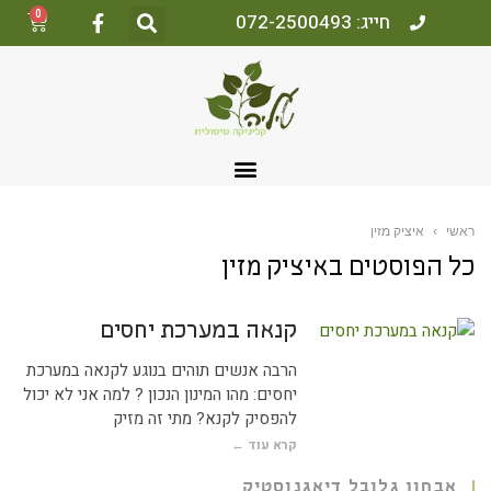
0
חייג: 072-2500493
אשי
›
איציק מזין
ל הפוסטים ב
איציק מזין
קנאה במערכת יחסים
הרבה אנשים תוהים בנוגע לקנאה במערכת
יחסים: מהו המינון הנכון ? למה אני לא יכול
להפסיק לקנא? מתי זה מזיק
קרא עוד ←
אבחון גלובל דיאגנוסטיק