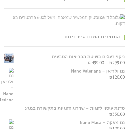
המוצרים המדורגים ביותר
יקוי רעלים בשיטת הבריאות הטבעית
₪
499.00
–
₪
299.0
נו ולריאן – Nano Valeriana
₪
120.0
דנת עיסוי לזוגות – שדרוג הזוגיות בתקשורת במגע
₪
350.0
נו מאקה – Nano Maca
₪
120.0