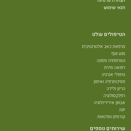
הצהרת פרטיות
תנאי שימוש
הטיפולים שלנו
מרפאת כאב אלטרנטיבית
מגע וגוף
נטורופתיה ותזונה
רפואה סינית
טיפולי אנרגיה
פסיכותרפיה ואימון
הריון ולידה
רפלקסולוגיה
אבחון אירידיולוגיה
יוגה
קורסים וסדנאות
שירותים נוספים