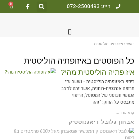
0
חייג: 072-2500493
ראשי
›
איזופתיה הוליסטית
כל הפוסטים ב
איזופתיה הוליסטית
איזופתיה הוליסטית מהי?
ריפוי באיזופתיה הוליסטית - נעשה ע"י
תרופה אנרגטית-רוחנית, אשר זהה למצב
הנפשי והגופני של המטופל, הריפוי
מתבסס על החוק: "זהה
קרא עוד ←
אבחון גלובל דיאגנוסטיק