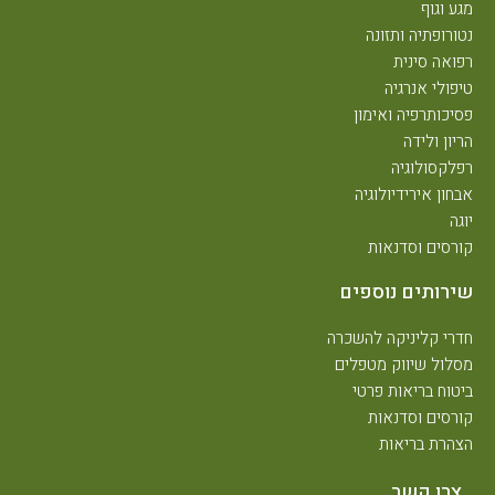
מגע וגוף
נטורופתיה ותזונה
רפואה סינית
טיפולי אנרגיה
פסיכותרפיה ואימון
הריון ולידה
רפלקסולוגיה
אבחון אירידיולוגיה
יוגה
קורסים וסדנאות
שירותים נוספים
חדרי קליניקה להשכרה
מסלול שיווק מטפלים
ביטוח בריאות פרטי
קורסים וסדנאות
הצהרת בריאות
צרו קשר