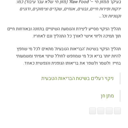
בעיקר ממזון חי –' Raw Food' (מזון חי שלא עבר עיבוד) כמו:
ירקות ופירות חיים, נבטים, אגוזים, שקדים וצימוקים, ודגנים
וקטניות וכו'..
תהליך הניקוי מסייע ליצירת והטמעת השינויים בתזונה ובאורחות חיים
תוך תמיכה וליווי אישי לאורך כל התהליך וגם לאחריו.
תהליך הניקוי בשיטת 'הבריאות הטבעית' מתאים לכל מי שחפץ
להיות יותר בריא וכל מי שמחפש לחולל שינוי אמיתי ומשמעותי
בחייו ולשמר ולשפר את בריאותו הגופנית והנפשית כאחד.
ניקוי רעלים בשיטת הבריאות הטבעית
מתן חן