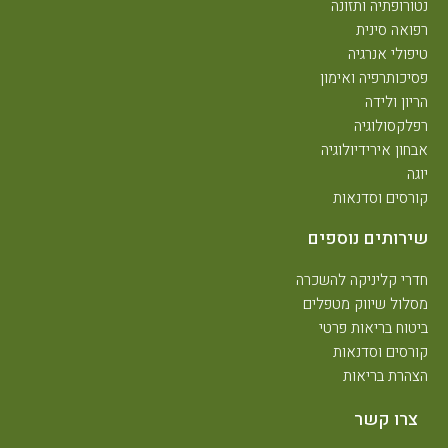
נטורופתיה ותזונה
רפואה סינית
טיפולי אנרגיה
פסיכותרפיה ואימון
הריון ולידה
רפלקסולוגיה
אבחון אירידיולוגיה
יוגה
קורסים וסדנאות
שירותים נוספים
חדרי קליניקה להשכרה
מסלול שיווק מטפלים
ביטוח בריאות פרטי
קורסים וסדנאות
הצהרת בריאות
צרו קשר