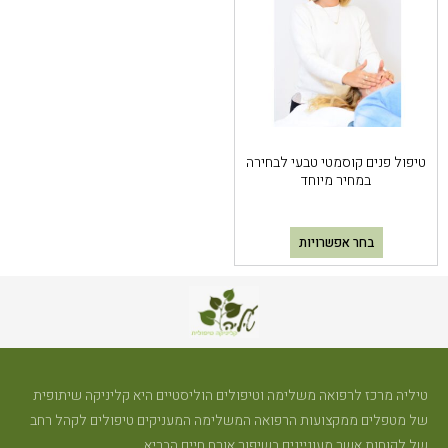
טיפול פנים קוסמטי טבעי לבחירה
במחיר מיוחד
בחר אפשרויות
טיליה מרכז לרפואה משלימה וטיפולים הוליסטיים היא קליניקה שיתופית
של מטפלים ממקצועות הרפואה המשלימה המעניקים טיפולים לקהל רחב
של לקוחות אשר מעוניינים בשיפור אורח חיים הבריא.