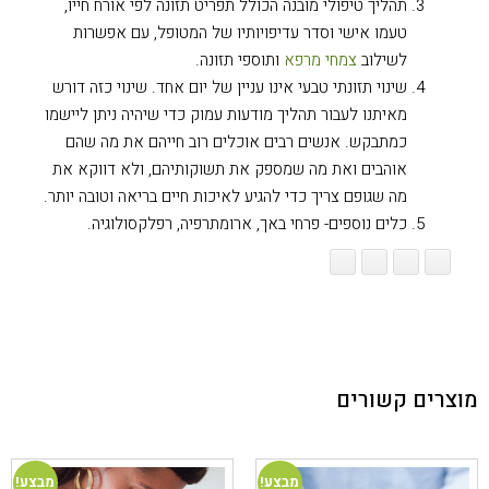
תהליך טיפולי מובנה הכולל תפריט תזונה לפי אורח חייו,
טעמו אישי וסדר עדיפויותיו של המטופל, עם אפשרות
לשילוב
צמחי מרפא
ותוספי תזונה.
שינוי תזונתי טבעי אינו עניין של יום אחד. שינוי כזה דורש
מאיתנו לעבור תהליך מודעות עמוק כדי שיהיה ניתן ליישמו
כמתבקש. אנשים רבים אוכלים רוב חייהם את מה שהם
אוהבים ואת מה שמספק את תשוקותיהם, ולא דווקא את
מה שגופם צריך כדי להגיע לאיכות חיים בריאה וטובה יותר.
כלים נוספים- פרחי באך, ארומתרפיה, רפלקסולוגיה.
מוצרים קשורים
מבצע!
מבצע!