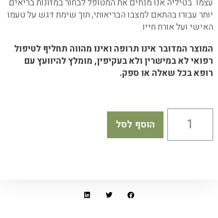
עצמו. בטיליה אנו מנחים את המטופל לבחור במזונות בריאים
יותר עבורו בהתאם למצבו הבריאותי, תוך שׂימת דגש על טעמו
האישי ועל אורח חייו.
המוצר המדובר אינו תרופה ואינו מהווה תחליף לטיפול
רפואי לא במישרין ולא בעקיפין, מומלץ להיוועץ עם
רופא בכל שאלה או ספק.
הוסף לסל