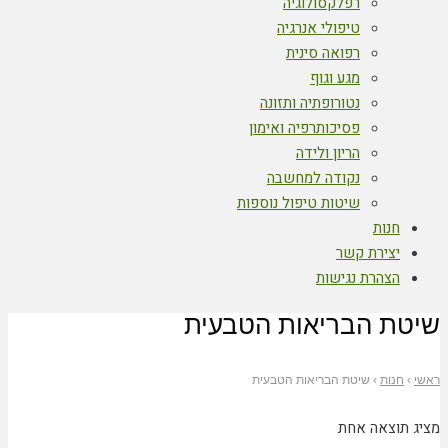
רפלקסולוגיה
טיפולי אנרגיה
רפואה סינית
מגע וגוף
נטורופתיה ותזונה
פסיכותרפיה ואימון
הריון ולידה
נקודה למחשבה
שיטות טיפול נוספות
חנות
יצירת קשר
הצהרת נגישות
שיטת הבריאות הטבעית
ראשי
›
חנות
›
שיטת הבריאות הטבעית
מציג תוצאה אחת