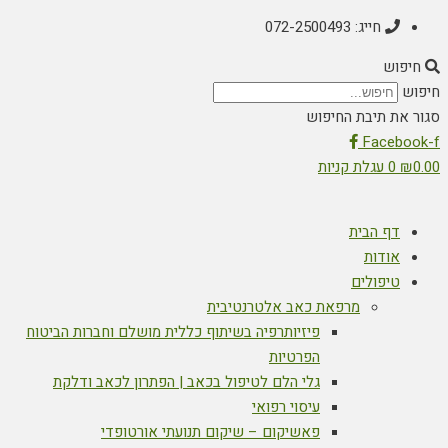
חייג: 072-2500493
חיפוש
חיפוש
סגור את תיבת החיפוש
Facebook-f
0.00
₪
0
עגלת קניות
דף הבית
אודות
טיפולים
מרפאת כאב אלטרנטיבית
פיזיותרפיה בשיתוף כללית מושלם וחברות הביטוח
הפרטיות
גלי הלם לטיפול בכאב | הפתרון לכאב ודלקת
עיסוי רפואי
פאשיקום – שיקום תנועתי אורטופדי