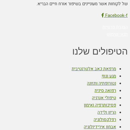
של לקוחות אשר מעוניינים בשיפור אורח חיים הבריא.
Facebook-f
הצהרת פרטיות
תנאי שימוש
הטיפולים שלנו
מרפאת כאב אלטרנטיבית
מגע וגוף
נטורופתיה ותזונה
רפואה סינית
טיפולי אנרגיה
פסיכותרפיה ואימון
הריון ולידה
רפלקסולוגיה
אבחון אירידיולוגיה