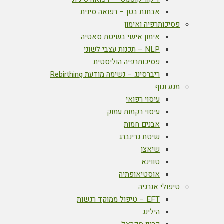
אבחנת בטן – רפואה סינית
פסיכותרפיה ואימון
אימון אישי בשיטת סאטיה
NLP – תכנות עצבי לשוני
פסיכותרפיה הוליסטית
ריברסינג – נשימה מודעת Rebirthing
מגע וגוף
עיסוי רפואי
עיסוי רקמות עמוק
אבנים חמות
שיטת גרינברג
שיאצו
טווינא
אוסטיאופתיה
טיפולי אנרגיה
EFT – טיפול ממוקד רגשות
הילינג