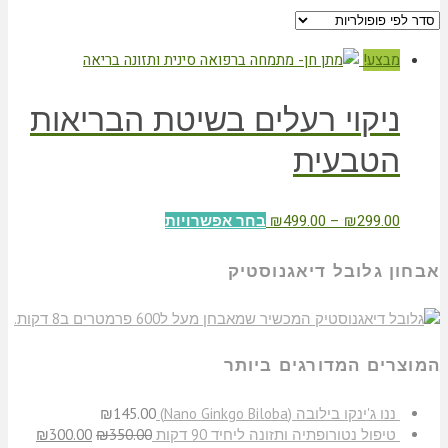
מבצע!
ניקוי רעלים בשיטת הבריאות
הטבעית
₪
499.00
–
₪
299.00
בחר אפשרויות
אבחון גלובל דיאגנוסטיק
המוצרים המדורגים ביותר
​ננו ג'ינקו בילובה (Nano Ginkgo Biloba)
145.00
₪
טיפול נטורופתיה ותזונה ליחיד 90 דקות
350.00
₪
300.00
₪