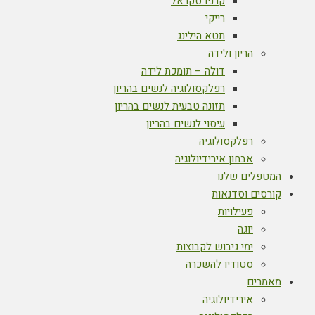
קרניו סקראל
רייקי
תטא הילינג
הריון ולידה
דולה – תומכת לידה
רפלקסולוגיה לנשים בהריון
תזונה טבעית לנשים בהריון
עיסוי לנשים בהריון
רפלקסולוגיה
אבחון אירידיולוגיה
המטפלים שלנו
קורסים וסדנאות
פעילויות
יוגה
ימי גיבוש לקבוצות
סטודיו להשכרה
מאמרים
אירידיולוגיה