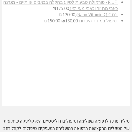
R.L.F - פורמולה טבעית לסיוע בהקלה בכאבים עויתיים - מגרנה,
כאבי מחזור וכאבי מעי רגיז
175.00
₪
ננו C‏ (Nano Vitamin C)
120.00
₪
טיפול במחיר היכרות
180.00
₪
150.00
₪
טיליה מרכז לרפואה משלימה וטיפולים הוליסטיים היא קליניקה שיתופית
של מטפלים ממקצועות הרפואה המשלימה המעניקים טיפולים לקהל רחב