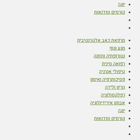
יוגה
קורסים וסדנאות
מרפאת כאב אלטרנטיבית
מגע וגוף
נטורופתיה ותזונה
רפואה סינית
טיפולי אנרגיה
פסיכותרפיה ואימון
הריון ולידה
רפלקסולוגיה
אבחון אירידיולוגיה
יוגה
קורסים וסדנאות