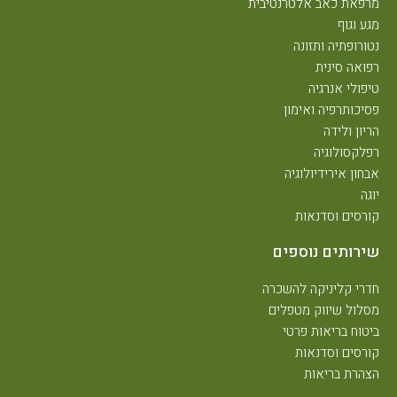
מרפאת כאב אלטרנטיבית
מגע וגוף
נטורופתיה ותזונה
רפואה סינית
טיפולי אנרגיה
פסיכותרפיה ואימון
הריון ולידה
רפלקסולוגיה
אבחון אירידיולוגיה
יוגה
קורסים וסדנאות
שירותים נוספים
חדרי קליניקה להשכרה
מסלול שיווק מטפלים
ביטוח בריאות פרטי
קורסים וסדנאות
הצהרת בריאות