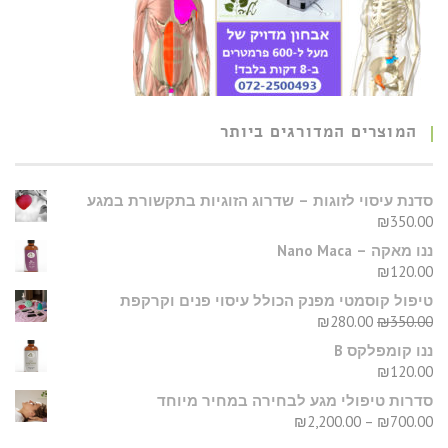
המוצרים המדורגים ביותר
סדנת עיסוי לזוגות – שדרוג הזוגיות בתקשורת במגע
₪
350.00
ננו מאקה – Nano Maca
₪
120.00
טיפול קוסמטי מפנק הכולל עיסוי פנים וקרקפת
₪
280.00
₪
350.00
ננו קומפלקס B
₪
120.00
סדרות טיפולי מגע לבחירה במחיר מיוחד
₪
2,200.00
–
₪
700.00