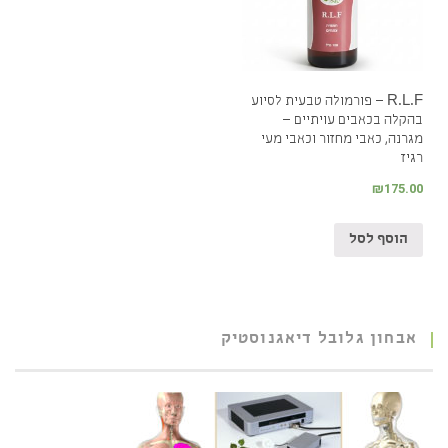
R.L.F – פורמולה טבעית לסיוע
בהקלה בכאבים עויתיים –
מגרנה, כאבי מחזור וכאבי מעי
רגיז
₪
175.00
הוסף לסל
אבחון גלובל דיאגנוסטיק