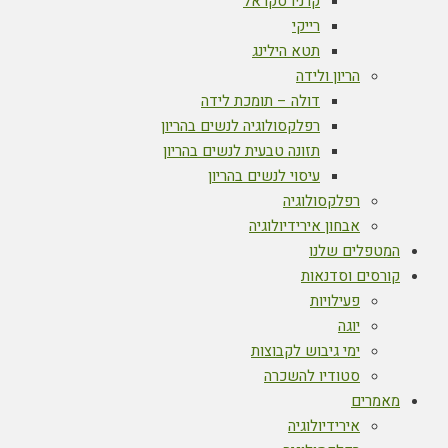
קרניו סקראל
רייקי
תטא הילינג
הריון ולידה
דולה – תומכת לידה
רפלקסולוגיה לנשים בהריון
תזונה טבעית לנשים בהריון
עיסוי לנשים בהריון
רפלקסולוגיה
אבחון אירידיולוגיה
המטפלים שלנו
קורסים וסדנאות
פעילויות
יוגה
ימי גיבוש לקבוצות
סטודיו להשכרה
מאמרים
אירידיולוגיה