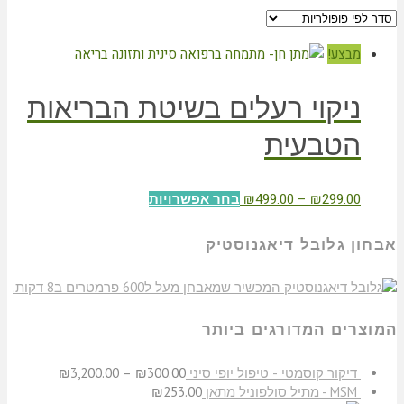
מבצע!
ניקוי רעלים בשיטת הבריאות
הטבעית
₪
499.00
–
₪
299.00
בחר אפשרויות
אבחון גלובל דיאגנוסטיק
המוצרים המדורגים ביותר
דיקור קוסמטי - טיפול יופי סיני
300.00
₪
–
3,200.00
₪
MSM - מתיל סולפוניל מתאן
253.00
₪