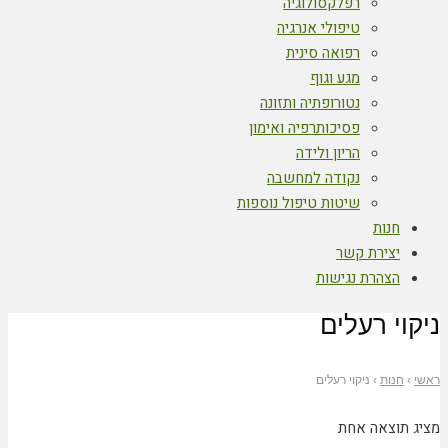
רפלקסולוגיה
טיפולי אנרגיה
רפואה סינית
מגע וגוף
נטורופתיה ותזונה
פסיכותרפיה ואימון
הריון ולידה
נקודה למחשבה
שיטות טיפול נוספות
חנות
יצירת קשר
הצהרת נגישות
ניקוי רעלים
ראשי
›
חנות
›
ניקוי רעלים
מציג תוצאה אחת