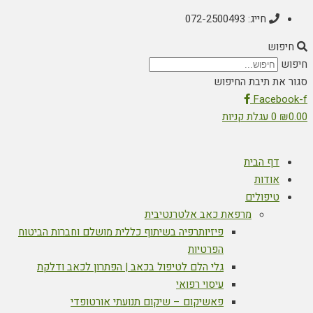
חייג: 072-2500493
חיפוש
חיפוש
סגור את תיבת החיפוש
Facebook-f
0.00
₪
0
עגלת קניות
דף הבית
אודות
טיפולים
מרפאת כאב אלטרנטיבית
פיזיותרפיה בשיתוף כללית מושלם וחברות הביטוח
הפרטיות
גלי הלם לטיפול בכאב | הפתרון לכאב ודלקת
עיסוי רפואי
פאשיקום – שיקום תנועתי אורטופדי