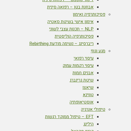
אבחנת בטן – רפואה סינית
פסיכותרפיה ואימון
אימון אישי בשיטת סאטיה
NLP – תכנות עצבי לשוני
פסיכותרפיה הוליסטית
ריברסינג – נשימה מודעת Rebirthing
מגע וגוף
עיסוי רפואי
עיסוי רקמות עמוק
אבנים חמות
שיטת גרינברג
שיאצו
טווינא
אוסטיאופתיה
טיפולי אנרגיה
EFT – טיפול ממוקד רגשות
הילינג