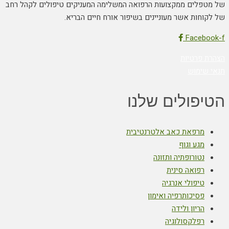
של מטפלים ממקצועות הרפואה המשלימה המעניקים טיפולים לקהל רחב
של לקוחות אשר מעוניינים בשיפור אורח חיים הבריא.
Facebook-f
הצהרת פרטיות
תנאי שימוש
הטיפולים שלנו
מרפאת כאב אלטרנטיבית
מגע וגוף
נטורופתיה ותזונה
רפואה סינית
טיפולי אנרגיה
פסיכותרפיה ואימון
הריון ולידה
רפלקסולוגיה