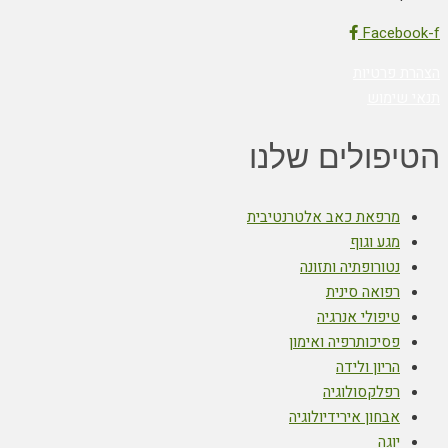
Facebook-f
הצהרת פרטיות
תנאי שימוש
הטיפולים שלנו
מרפאת כאב אלטרנטיבית
מגע וגוף
נטורופתיה ותזונה
רפואה סינית
טיפולי אנרגיה
פסיכותרפיה ואימון
הריון ולידה
רפלקסולוגיה
אבחון אירידיולוגיה
יוגה