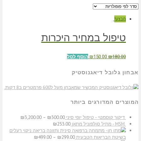
מבצע!
טיפול במחיר היכרות
₪
150.00
₪
180.00
הוסף לסל
אבחון גלובל דיאגנוסטיק
המוצרים המדורגים ביותר
דיקור קוסמטי - טיפול יופי סיני
300.00
₪
–
3,200.00
₪
MSM - מתיל סולפוניל מתאן
253.00
₪
ניקוי רעלים
בשיטת הבריאות הטבעית
299.00
₪
–
499.00
₪