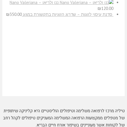
ננו ולריאן – Nano Valeriana
₪
120.00
סדנת עיסוי לזוגות – שדרוג הזוגיות בתקשורת במגע
350.00
₪
טיליה מרכז לרפואה משלימה וטיפולים הוליסטיים היא קליניקה שיתופית
של מטפלים ממקצועות הרפואה המשלימה המעניקים טיפולים לקהל רחב
של לקוחות אשר מעוניינים בשיפור אורח חיים הבריא.