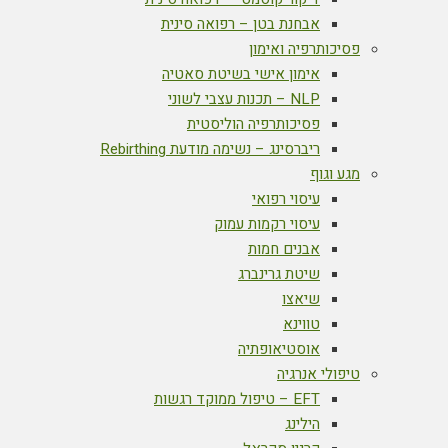
אבחנת בטן – רפואה סינית
פסיכותרפיה ואימון
אימון אישי בשיטת סאטיה
NLP – תכנות עצבי לשוני
פסיכותרפיה הוליסטית
ריברסינג – נשימה מודעת Rebirthing
מגע וגוף
עיסוי רפואי
עיסוי רקמות עמוק
אבנים חמות
שיטת גרינברג
שיאצו
טווינא
אוסטיאופתיה
טיפולי אנרגיה
EFT – טיפול ממוקד רגשות
הילינג