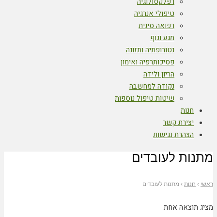
רפלקסולוגיה
טיפולי אנרגיה
רפואה סינית
מגע וגוף
נטורופתיה ותזונה
פסיכותרפיה ואימון
הריון ולידה
נקודה למחשבה
שיטות טיפול נוספות
חנות
יצירת קשר
הצהרת נגישות
מתנות לעובדים
ראשי
›
חנות
›
מתנות לעובדים
מציג תוצאה אחת