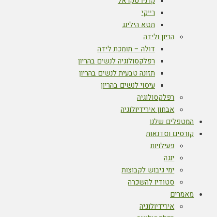
קרניו סקראל
רייקי
תטא הילינג
הריון ולידה
דולה – תומכת לידה
רפלקסולוגיה לנשים בהריון
תזונה טבעית לנשים בהריון
עיסוי לנשים בהריון
רפלקסולוגיה
אבחון אירידיולוגיה
המטפלים שלנו
קורסים וסדנאות
פעילויות
יוגה
ימי גיבוש לקבוצות
סטודיו להשכרה
מאמרים
אירידיולוגיה