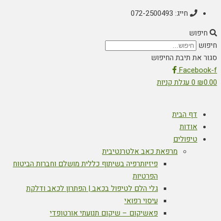
חייג: 072-2500493
חיפוש
חיפוש
סגור את תיבת החיפוש
Facebook-f
0.00
₪
0
עגלת קניות
דף הבית
אודות
טיפולים
מרפאת כאב אלטרנטיבית
פיזיותרפיה בשיתוף כללית מושלם וחברות הביטוח
הפרטיות
גלי הלם לטיפול בכאב | הפתרון לכאב ודלקת
עיסוי רפואי
פאשיקום – שיקום תנועתי אורטופדי