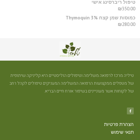
טיפול ריברסינג אישי
₪
350.00
כמוסות שמן קצח Thymoquin 3%
₪
280.00
טיליה מרכז לרפואה משלימה וטיפולים הוליסטיים היא קליניקה שיתופית
של מטפלים ממקצועות הרפואה המשלימה המעניקים טיפולים לקהל רחב
של לקוחות אשר מעוניינים בשיפור אורח חיים הבריא.
הצהרת פרטיות
תנאי שימוש