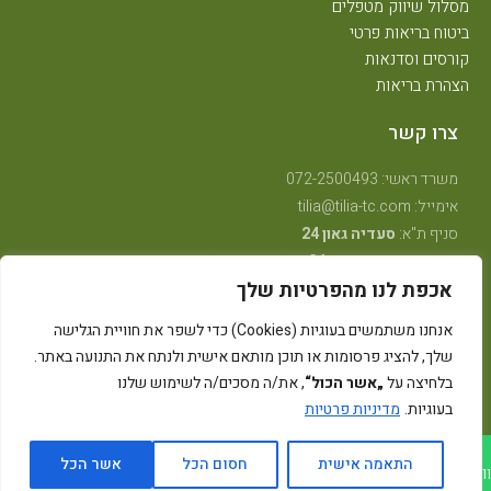
מסלול שיווק מטפלים
ביטוח בריאות פרטי
קורסים וסדנאות
הצהרת בריאות
צרו קשר
משרד ראשי: 072-2500493
אימייל: tilia@tilia-tc.com
סניף ת"א:
סעדיה גאון 24
סניף רמת גן:
בן גוריון 24,
קליניקה טיפולית
.
אכפת לנו מהפרטיות שלך
סניף חיפה:
טשרניחובסקי 35
(בנין אסטרא) קומה 3.
סניף קרית ביאליק:
שדרות ויצמן 41
(במכון שגית פילאטיס)
אנחנו משתמשים בעוגיות (Cookies) כדי לשפר את חוויית הגלישה
סניף קיבוץ אלונים:
ליד מרכז אלון
(בבית הדורות)
שלך, להציג פרסומות או תוכן מותאם אישית ולנתח את התנועה באתר.
סניף באר שבע: מרדכי מקלף 62 (מאוחדת שכונה ו׳ החדשה)
בלחיצה על
„אשר הכול“
, את/ה מסכים/ה לשימוש שלנו
בעוגיות.
מדיניות פרטיות
גלילה
התאמה אישית
חסום הכל
אשר הכל
ווצאפ לטיליה
חייג/י לטיליה
רייבן מדיה - קידום ובניית אתרים