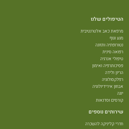
הטיפולים שלנו
מרפאת כאב אלטרנטיבית
מגע וגוף
נטורופתיה ותזונה
רפואה סינית
טיפולי אנרגיה
פסיכותרפיה ואימון
הריון ולידה
רפלקסולוגיה
אבחון אירידיולוגיה
יוגה
קורסים וסדנאות
שירותים נוספים
חדרי קליניקה להשכרה