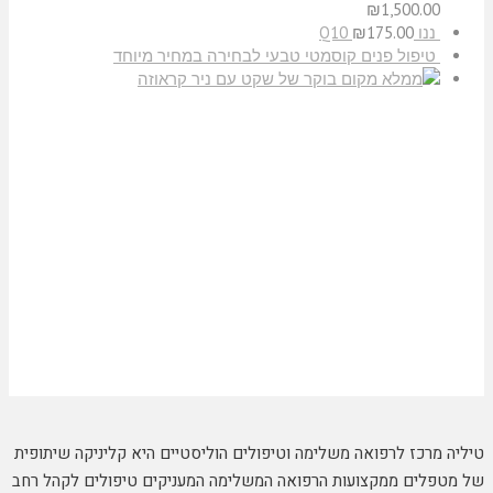
₪
1,500.00
ננו Q10
175.00
₪
טיפול פנים קוסמטי טבעי לבחירה במחיר מיוחד
בוקר של שקט עם ניר קראוזה
טיליה מרכז לרפואה משלימה וטיפולים הוליסטיים היא קליניקה שיתופית
של מטפלים ממקצועות הרפואה המשלימה המעניקים טיפולים לקהל רחב