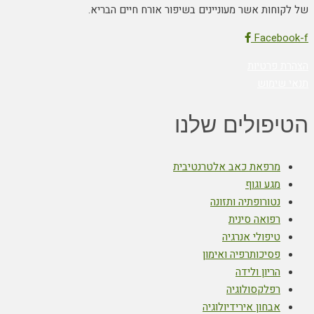
של לקוחות אשר מעוניינים בשיפור אורח חיים הבריא.
Facebook-f
הצהרת פרטיות
תנאי שימוש
הטיפולים שלנו
מרפאת כאב אלטרנטיבית
מגע וגוף
נטורופתיה ותזונה
רפואה סינית
טיפולי אנרגיה
פסיכותרפיה ואימון
הריון ולידה
רפלקסולוגיה
אבחון אירידיולוגיה