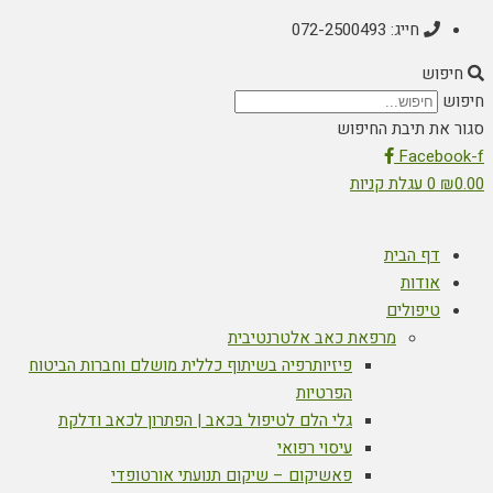
חייג: 072-2500493
חיפוש
חיפוש
סגור את תיבת החיפוש
Facebook-f
0.00
₪
0
עגלת קניות
דף הבית
אודות
טיפולים
מרפאת כאב אלטרנטיבית
פיזיותרפיה בשיתוף כללית מושלם וחברות הביטוח
הפרטיות
גלי הלם לטיפול בכאב | הפתרון לכאב ודלקת
עיסוי רפואי
פאשיקום – שיקום תנועתי אורטופדי