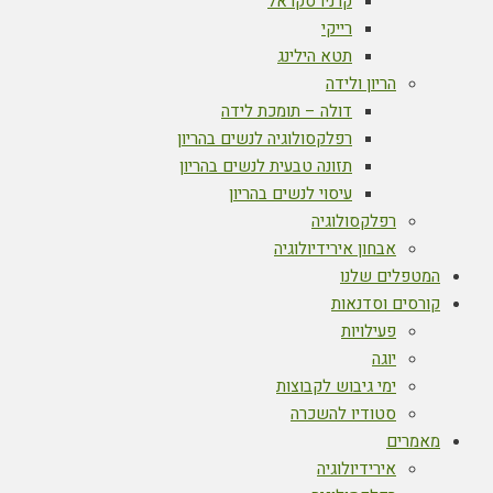
קרניו סקראל
רייקי
תטא הילינג
הריון ולידה
דולה – תומכת לידה
רפלקסולוגיה לנשים בהריון
תזונה טבעית לנשים בהריון
עיסוי לנשים בהריון
רפלקסולוגיה
אבחון אירידיולוגיה
המטפלים שלנו
קורסים וסדנאות
פעילויות
יוגה
ימי גיבוש לקבוצות
סטודיו להשכרה
מאמרים
אירידיולוגיה