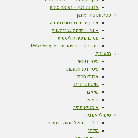
אבחנת בטן – רפואה סינית
פסיכותרפיה ואימון
אימון אישי בשיטת סאטיה
NLP – תכנות עצבי לשוני
פסיכותרפיה הוליסטית
ריברסינג – נשימה מודעת Rebirthing
מגע וגוף
עיסוי רפואי
עיסוי רקמות עמוק
אבנים חמות
שיטת גרינברג
שיאצו
טווינא
אוסטיאופתיה
טיפולי אנרגיה
EFT – טיפול ממוקד רגשות
הילינג