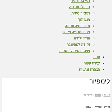
רפלקסולוגיה
טיפולי אנרגיה
רפואה סינית
מגע וגוף
נטורופתיה ותזונה
פסיכותרפיה ואימון
הריון ולידה
נקודה למחשבה
שיטות טיפול נוספות
חנות
יצירת קשר
הצהרת נגישות
לימפיור
ראשי
›
חנות
›
לימפיור
מציג תוצאה אחת