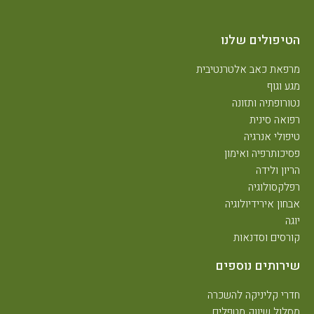
הטיפולים שלנו
מרפאת כאב אלטרנטיבית
מגע וגוף
נטורופתיה ותזונה
רפואה סינית
טיפולי אנרגיה
פסיכותרפיה ואימון
הריון ולידה
רפלקסולוגיה
אבחון אירידיולוגיה
יוגה
קורסים וסדנאות
שירותים נוספים
חדרי קליניקה להשכרה
מסלול שיווק מטפלים