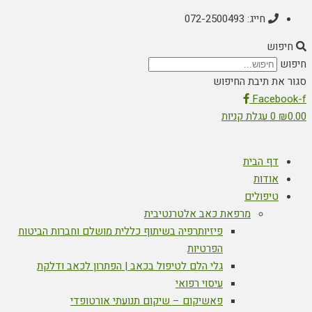
חייג: 072-2500493
חיפוש
חיפוש
סגור את תיבת החיפוש
Facebook-f
0.00
₪
0
עגלת קניות
דף הבית
אודות
טיפולים
מרפאת כאב אלטרנטיבית
פיזיותרפיה בשיתוף כללית מושלם וחברות הביטוח
הפרטיות
גלי הלם לטיפול בכאב | הפתרון לכאב ודלקת
עיסוי רפואי
פאשיקום – שיקום תנועתי אורטופדי