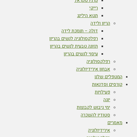
קרניו סקראל
רייקי
תטא הילינג
הריון ולידה
דולה – תומכת לידה
רפלקסולוגיה לנשים בהריון
תזונה טבעית לנשים בהריון
עיסוי לנשים בהריון
רפלקסולוגיה
אבחון אירידיולוגיה
המטפלים שלנו
קורסים וסדנאות
פעילויות
יוגה
ימי גיבוש לקבוצות
סטודיו להשכרה
מאמרים
אירידיולוגיה