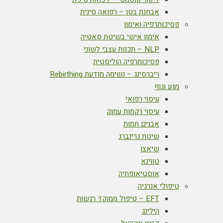
אבחנת בטן – רפואה סינית
פסיכותרפיה ואימון
אימון אישי בשיטת סאטיה
NLP – תכנות עצבי לשוני
פסיכותרפיה הוליסטית
ריברסינג – נשימה מודעת Rebirthing
מגע וגוף
עיסוי רפואי
עיסוי רקמות עמוק
אבנים חמות
שיטת גרינברג
שיאצו
טווינא
אוסטיאופתיה
טיפולי אנרגיה
EFT – טיפול ממוקד רגשות
הילינג