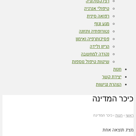
רפלקסולוגיה
טיפולי אנרגיה
רפואה סינית
מגע וגוף
נטורופתיה ותזונה
פסיכותרפיה ואימון
הריון ולידה
נקודה למחשבה
שיטות טיפול נוספות
חנות
יצירת קשר
הצהרת נגישות
כיכר המדינה
ראשי
›
חנות
›
כיכר המדינה
מציג תוצאה אחת