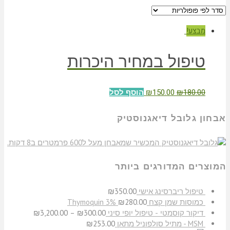
מבצע!
טיפול במחיר היכרות
₪
150.00
₪
180.00
הוסף לסל
אבחון גלובל דיאגנוסטיק
המוצרים המדורגים ביותר
טיפול ריברסינג אישי
350.00
₪
כמוסות שמן קצח Thymoquin 3%
280.00
₪
דיקור קוסמטי - טיפול יופי סיני
300.00
₪
–
3,200.00
₪
MSM - מתיל סולפוניל מתאן
253.00
₪