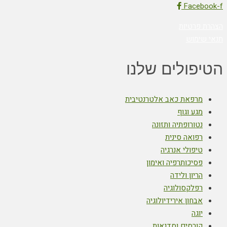
Facebook-f
הצהרת פרטיות
תנאי שימוש
הטיפולים שלנו
מרפאת כאב אלטרנטיבית
מגע וגוף
נטורופתיה ותזונה
רפואה סינית
טיפולי אנרגיה
פסיכותרפיה ואימון
הריון ולידה
רפלקסולוגיה
אבחון אירידיולוגיה
יוגה
קורסים וסדנאות