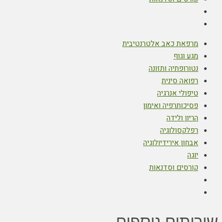
מרפאת כאב אלטרנטיבית
מגע וגוף
נטורופתיה ותזונה
רפואה סינית
טיפולי אנרגיה
פסיכותרפיה ואימון
הריון ולידה
רפלקסולוגיה
אבחון אירידיולוגיה
יוגה
קורסים וסדנאות
שירותים נוספים