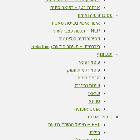
אבחנת בטן – רפואה סינית
פסיכותרפיה ואימון
אימון אישי בשיטת סאטיה
NLP – תכנות עצבי לשוני
פסיכותרפיה הוליסטית
ריברסינג – נשימה מודעת Rebirthing
מגע וגוף
עיסוי רפואי
עיסוי רקמות עמוק
אבנים חמות
שיטת גרינברג
שיאצו
טווינא
אוסטיאופתיה
טיפולי אנרגיה
EFT – טיפול ממוקד רגשות
הילינג