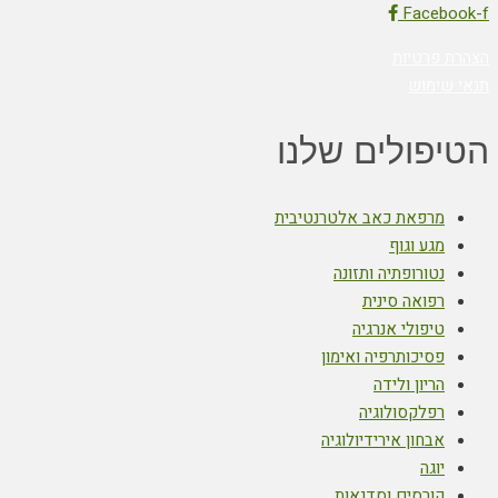
Facebook-f
הצהרת פרטיות
תנאי שימוש
הטיפולים שלנו
מרפאת כאב אלטרנטיבית
מגע וגוף
נטורופתיה ותזונה
רפואה סינית
טיפולי אנרגיה
פסיכותרפיה ואימון
הריון ולידה
רפלקסולוגיה
אבחון אירידיולוגיה
יוגה
קורסים וסדנאות