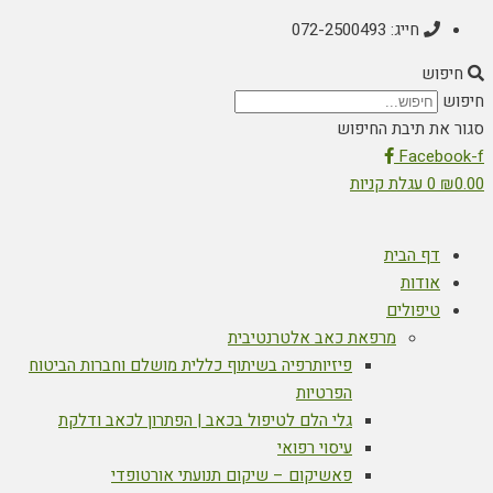
חייג: 072-2500493
חיפוש
חיפוש
סגור את תיבת החיפוש
Facebook-f
0.00
₪
0
עגלת קניות
דף הבית
אודות
טיפולים
מרפאת כאב אלטרנטיבית
פיזיותרפיה בשיתוף כללית מושלם וחברות הביטוח
הפרטיות
גלי הלם לטיפול בכאב | הפתרון לכאב ודלקת
עיסוי רפואי
פאשיקום – שיקום תנועתי אורטופדי