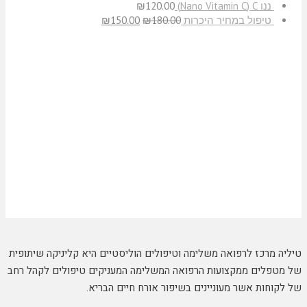
ננו C‏ (Nano Vitamin C)
120.00
₪
טיפול במחיר היכרות
180.00
₪
150.00
₪
טיליה מרכז לרפואה משלימה וטיפולים הוליסטיים היא קליניקה שיתופית
של מטפלים ממקצועות הרפואה המשלימה המעניקים טיפולים לקהל רחב
של לקוחות אשר מעוניינים בשיפור אורח חיים הבריא.