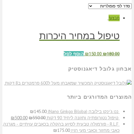
מבצע!
טיפול במחיר היכרות
₪
150.00
₪
180.00
הוסף לסל
אבחון גלובל דיאגנוסטיק
המוצרים המדורגים ביותר
​ננו ג'ינקו בילובה (Nano Ginkgo Biloba)
145.00
₪
טיפול נטורופתיה ותזונה ליחיד 90 דקות
350.00
₪
300.00
₪
R.L.F - פורמולה טבעית לסיוע בהקלה בכאבים עויתיים - מגרנה,
כאבי מחזור וכאבי מעי רגיז
175.00
₪