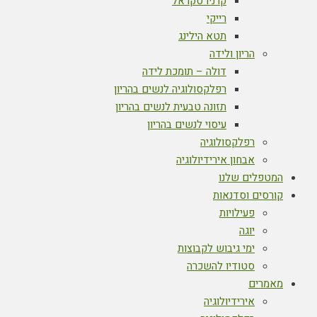
קרניו סקראל
רייקי
תטא הילינג
הריון ולידה
דולה – תומכת לידה
רפלקסולוגיה לנשים בהריון
תזונה טבעית לנשים בהריון
עיסוי לנשים בהריון
רפלקסולוגיה
אבחון אירידיולוגיה
המטפלים שלנו
קורסים וסדנאות
פעילויות
יוגה
ימי גיבוש לקבוצות
סטודיו להשכרה
מאמרים
אירידיולוגיה