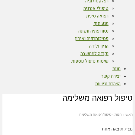
רפלקסולוגיה
טיפולי אנרגיה
רפואה סינית
מגע וגוף
נטורופתיה ותזונה
פסיכותרפיה ואימון
הריון ולידה
נקודה למחשבה
שיטות טיפול נוספות
חנות
יצירת קשר
הצהרת נגישות
טיפול רפואה משלימה
ראשי
›
חנות
›
טיפול רפואה משלימה
מציג תוצאה אחת