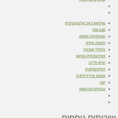
מרפאת כאב אלטרנטיבית
מגע וגוף
נטורופתיה ותזונה
רפואה סינית
טיפולי אנרגיה
פסיכותרפיה ואימון
הריון ולידה
רפלקסולוגיה
אבחון אירידיולוגיה
יוגה
קורסים וסדנאות
שירותים נוספים