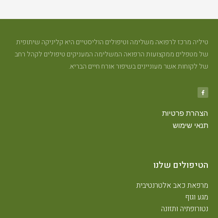
יליה מרכז לרפואה משלימה וטיפולים הוליסטיים היא קליניקה שיתופית
ל מטפלים ממקצועות הרפואה המשלימה המעניקים טיפולים לקהל רחב
ל לקוחות אשר מעוניינים בשיפור אורח חיים הבריא.
צהרת פרטיות
נאי שימוש
טיפולים שלנו
רפאת כאב אלטרנטיבית
גע וגוף
טורופתיה ותזונה