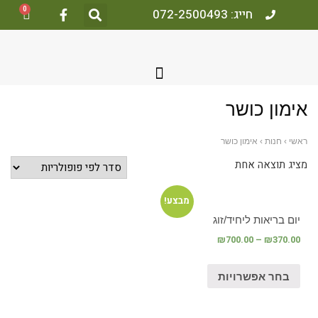
0
חייג: 072-2500493
ימון כושר
אשי
›
חנות
›
אימון כושר
ציג תוצאה אחת
מבצע!
יום בריאות ליחיד/זוג
₪
700.00
–
₪
370.00
בחר אפשרויות