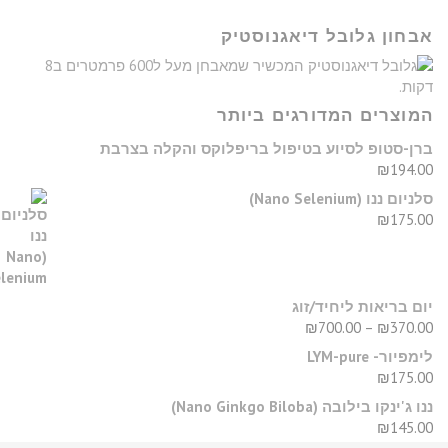
בחון גלובל דיאגנוסטיק
מוצרים המדורגים ביותר
רן-סטופ לסיוע בטיפול בריפלוקס והקלה בצרבת
₪
194.0
יום ננו (Nano Selenium)
₪
175.0
ום בריאות ליחיד/זוג
₪
700.00
–
₪
370.0
מפיור- LYM-pure
₪
175.0
נו ג'ינקו בילובה (Nano Ginkgo Biloba)
₪
145.0