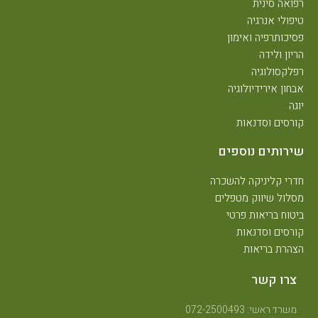
פואה סינית
יפולי אנרגיה
סיכותרפיה ואימון
ריון ולידה
פלקסולוגיה
בחון אירידיולוגיה
וגה
ורסים וסדנאות
ירותים נוספים
דרי קליניקה להשכרה
סלול שיווק מטפלים
יטוח בריאות פרטי
ורסים וסדנאות
צהרת בריאות
צרו קשר
משרד ראשי: 072-2500493