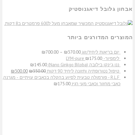
אבחון גלובל דיאגנוסטיק
המוצרים המדורגים ביותר
יום בריאות ליחיד/זוג
370.00
₪
–
700.00
₪
לימפיור- LYM-pure
175.00
₪
​ננו ג'ינקו בילובה (Nano Ginkgo Biloba)
145.00
₪
טיפול נטורופתיה ותזונה ליחיד 90 דקות
350.00
₪
300.00
₪
R.L.F - פורמולה טבעית לסיוע בהקלה בכאבים עויתיים - מגרנה,
כאבי מחזור וכאבי מעי רגיז
175.00
₪