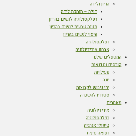
הריון ולידה
דולה – תומכת לידה
רפלקסולוגיה לנשים בהריון
תזונה טבעית לנשים בהריון
עיסוי לנשים בהריון
רפלקסולוגיה
אבחון אירידיולוגיה
המטפלים שלנו
קורסים וסדנאות
פעילויות
יוגה
ימי גיבוש לקבוצות
סטודיו להשכרה
מאמרים
אירידיולוגיה
רפלקסולוגיה
טיפולי אנרגיה
רפואה סינית