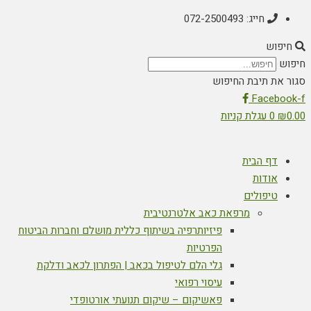
חייג: 072-2500493
חיפוש
חיפוש
סגור את תיבת החיפוש
Facebook-f
0.00
₪
0
עגלת קניות
דף הבית
אודות
טיפולים
מרפאת כאב אלטרנטיבית
פיזיותרפיה בשיתוף כללית מושלם וחברות הביטוח
הפרטיות
גלי הלם לטיפול בכאב | הפתרון לכאב ודלקת
עיסוי רפואי
פאשיקום – שיקום תנועתי אורטופדי