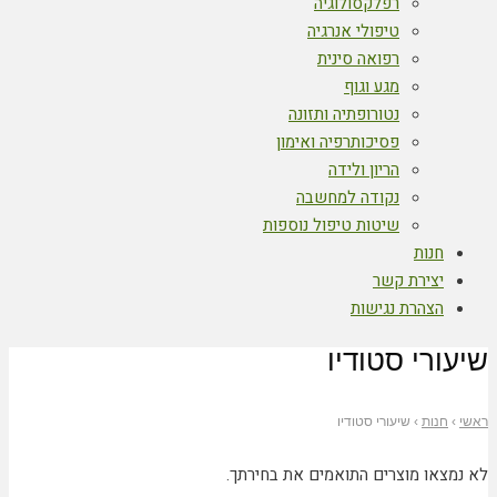
רפלקסולוגיה
טיפולי אנרגיה
רפואה סינית
מגע וגוף
נטורופתיה ותזונה
פסיכותרפיה ואימון
הריון ולידה
נקודה למחשבה
שיטות טיפול נוספות
חנות
יצירת קשר
הצהרת נגישות
שיעורי סטודיו
ראשי
›
חנות
›
שיעורי סטודיו
לא נמצאו מוצרים התואמים את בחירתך.