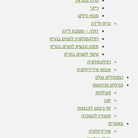
קרניו סקראל
רייקי
תטא הילינג
הריון ולידה
דולה – תומכת לידה
רפלקסולוגיה לנשים בהריון
תזונה טבעית לנשים בהריון
עיסוי לנשים בהריון
רפלקסולוגיה
אבחון אירידיולוגיה
המטפלים שלנו
קורסים וסדנאות
פעילויות
יוגה
ימי גיבוש לקבוצות
סטודיו להשכרה
מאמרים
אירידיולוגיה