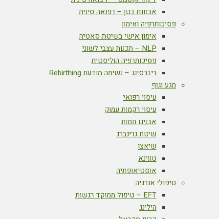
אבחנת בטן – רפואה סינית
פסיכותרפיה ואימון
אימון אישי בשיטת סאטיה
NLP – תכנות עצבי לשוני
פסיכותרפיה הוליסטית
ריברסינג – נשימה מודעת Rebirthing
מגע וגוף
עיסוי רפואי
עיסוי רקמות עמוק
אבנים חמות
שיטת גרינברג
שיאצו
טווינא
אוסטיאופתיה
טיפולי אנרגיה
EFT – טיפול ממוקד רגשות
הילינג