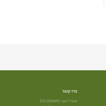
צרו קשר
משרד ראשי: 072-2500493