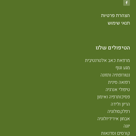
הצהרת פרטיות
תנאי שימוש
הטיפולים שלנו
מרפאת כאב אלטרנטיבית
מגע וגוף
נטורופתיה ותזונה
רפואה סינית
טיפולי אנרגיה
פסיכותרפיה ואימון
הריון ולידה
רפלקסולוגיה
אבחון אירידיולוגיה
יוגה
קורסים וסדנאות