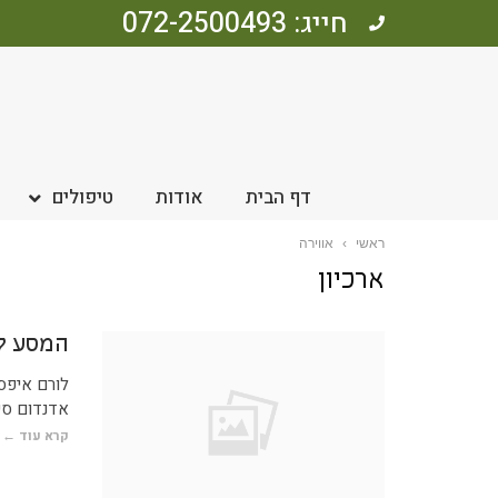
חייג: 072-2500493
דף הבית
אודות
טיפולים
ראשי
›
אווירה
ארכיון
המסע ל
לורם איפסו
אדנדום סי
קרא עוד ←