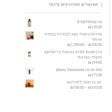
המוצרים המדורגים ביותר
ננו קומפלקס B
₪
120.00
סדרות טיפולי מגע לבחירה במחיר
מיוחד
₪
2,200.00
–
₪
700.00
ברן-סטופ לסיוע בטיפול בריפלוקס
והקלה בצרבת
₪
194.00
סלניום ננו (Nano Selenium)
₪
175.00
יום בריאות ליחיד/זוג
₪
700.00
–
₪
370.00