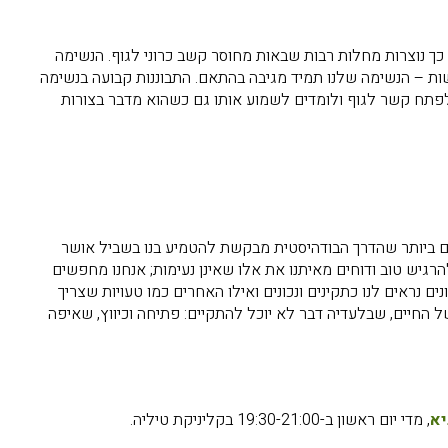
. כך נוצרות מחלות רבות שבאות מחוסר קשב כרוני לגוף. הנשימה
ות – הנשימה שלנו תמיד מגיבה בהתאם. התבוננות קבועה בנשימה
 לפתח קשר לגוף ולומדים לשמוע אותו גם כשהוא מדבר בצורות
ים ביותר שהדרך הבודהיסטית מבקשת להטמיע בנו בשביל אושר
הרגיש טוב ודוחים מאיתנו את אלו שאינן נעימות; אנחנו מחפשים
 נראים לנו כתקינים ונכונים ואילו האחרים כמו טעויות שצריך
 החיים, שבלעדיה דבר לא יוכל להתקיים: פתיחה וכיווץ, שאיפה
יא
, מדי יום ראשון ב-19:30-21:00 בקליניקת טיליה.