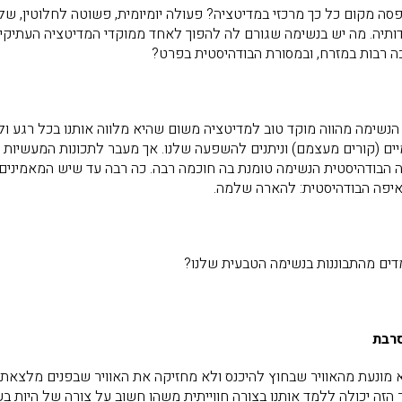
סה מקום כל כך מרכזי במדיטציה? פעולה יומיומית, פשוטה לחלוטין, של
דותיה. מה יש בנשימה שגורם לה להפוך לאחד ממוקדי המדיטציה העתיקים
כה רבות במזרח, ובמסורת הבודהיסטית בפרט?
נשימה מהווה מוקד טוב למדיטציה משום שהיא מלווה אותנו בכל רגע ולכן
מיים (קורים מעצמם) וניתנים להשפעה שלנו. אך מעבר לתכונות המעשיות
 הבודהיסטית הנשימה טומנת בה חוכמה רבה. כה רבה עד שיש המאמינים ש
יפה הבודהיסטית: להארה שלמה.
מדים מהתבוננות בנשימה הטבעית שלנו?
רבת
 מונעת מהאוויר שבחוץ להיכנס ולא מחזיקה את האוויר שבפנים מלצאת.
הזה יכולה ללמד אותנו בצורה חווייתית משהו חשוב על צורה של היות ב