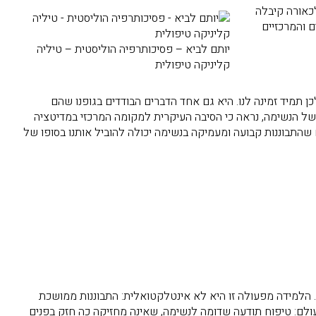
כאורה קיבלה
 והמרכזיים
יותם לביא – פסיכותרפיה הוליסטית – טיליה
קליניקה טיפולית
 תמיד זמינה לנו. היא גם אחד הדברים הבודדים בגופנו שהם
 של הנשימה, נראה כי הסיבה העיקרית למקומה המרכזי במדיטציה
התבוננות קבועה ומעמיקה בנשימה יכולה להוביל אותנו בסופו של
 הלמידה מפעולה זו היא לא אינטלקטואלית: התבוננות ממושכת
עולם: טיפוח תודעה שדומה לנשימה, שאינה מחזיקה כה חזק בפנים