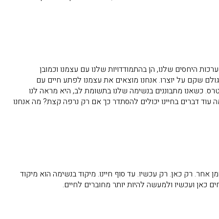
רכות היחסים שלנו, הן בהתמודדויות שלנו עם עצמנו וכמובן
ולם שקם על יוצרו. אנחנו מוצאים את עצמנו לפתע חיים עם
רס. כשאנו מתבוננים בנשימה שלנו בתשומת לב, היא מראה לנו
ה עוד דברים בחיינו יכולים להסתדר כך אם רק נרפה קצת? מה אנחנו
חר. רק כאן. רק עכשיו. עד סוף חיינו. מיקוד בנשימה הוא מיקוד
ים כאן ועכשיו ולמעשה להיות יותר מחוברים לחיים.