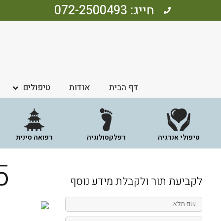
חייג: 072-2500493
דף הבית
אודות
טיפולים
טיפולי אנרגיה
רפלקסולוגיה
רפואה סינית
5 דברים שאפשר ל
לקביעת תור ולקבלת מידע נוסף
שם
מלא
טלפון