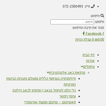
חייג: 072-2500493
חיפוש
חיפוש
סגור את תיבת החיפוש
Facebook-f
0.00
₪
0
עגלת קניות
דף הבית
אודות
טיפולים
מרפאת כאב אלטרנטיבית
פיזיותרפיה בשיתוף כללית מושלם וחברות הביטוח
הפרטיות
גלי הלם לטיפול בכאב | הפתרון לכאב ודלקת
עיסוי רפואי
פאשיקום – שיקום תנועתי אורטופדי