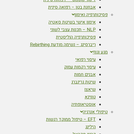
אבחנת בטן – רפואה סינית
פסיכותרפיה ואימון
אימון אישי בשיטת סאטיה
NLP – תכנות עצבי לשוני
פסיכותרפיה הוליסטית
ריברסינג – נשימה מודעת Rebirthing
מגע וגוף
עיסוי רפואי
עיסוי רקמות עמוק
אבנים חמות
שיטת גרינברג
שיאצו
טווינא
אוסטיאופתיה
טיפולי אנרגיה
EFT – טיפול ממוקד רגשות
הילינג