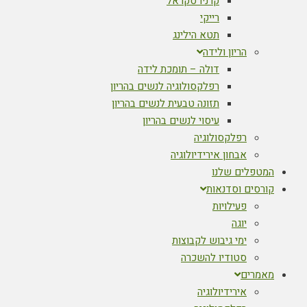
קרניו סקראל
רייקי
תטא הילינג
הריון ולידה
דולה – תומכת לידה
רפלקסולוגיה לנשים בהריון
תזונה טבעית לנשים בהריון
עיסוי לנשים בהריון
רפלקסולוגיה
אבחון אירידיולוגיה
המטפלים שלנו
קורסים וסדנאות
פעילויות
יוגה
ימי גיבוש לקבוצות
סטודיו להשכרה
מאמרים
אירידיולוגיה