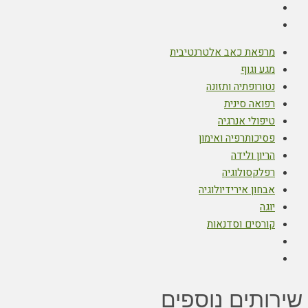
מרפאת כאב אלטרנטיבית
מגע וגוף
נטורופתיה ותזונה
רפואה סינית
טיפולי אנרגיה
פסיכותרפיה ואימון
הריון ולידה
רפלקסולוגיה
אבחון אירידיולוגיה
יוגה
קורסים וסדנאות
שירותים נוספים