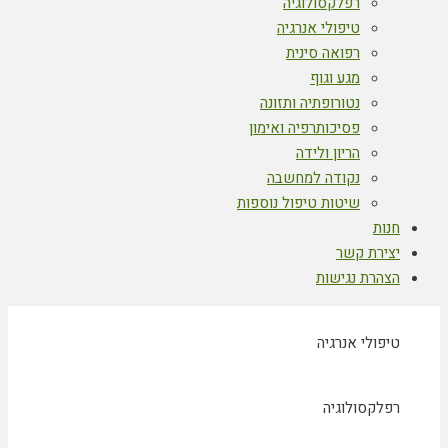
רפלקסולוגיה
טיפולי אנרגיה
רפואה סינית
מגע וגוף
נטורופתיה ותזונה
פסיכותרפיה ואימון
הריון ולידה
נקודה למחשבה
שיטות טיפול נוספות
חנות
יצירת קשר
הצהרת נגישות
טיפולי אנרגיה
רפלקסולוגיה