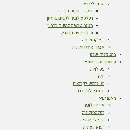
הריון ולידה
דולה – תומכת לידה
רפלקסולוגיה לנשים בהריון
תזונה טבעית לנשים בהריון
עיסוי לנשים בהריון
רפלקסולוגיה
אבחון אירידיולוגיה
המטפלים שלנו
קורסים וסדנאות
פעילויות
יוגה
ימי גיבוש לקבוצות
סטודיו להשכרה
מאמרים
אירידיולוגיה
רפלקסולוגיה
טיפולי אנרגיה
רפואה סינית