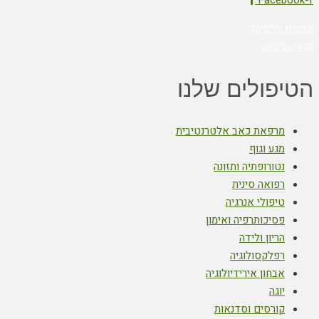
Facebook-f
הצהרת פרטיות
תנאי שימוש
הטיפולים שלנו
מרפאת כאב אלטרנטיבית
מגע וגוף
נטורופתיה ותזונה
רפואה סינית
טיפולי אנרגיה
פסיכותרפיה ואימון
הריון ולידה
רפלקסולוגיה
אבחון אירידיולוגיה
יוגה
קורסים וסדנאות