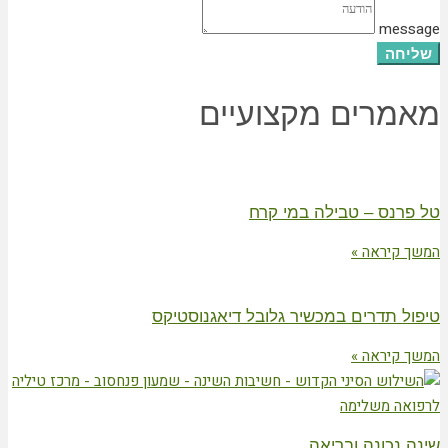
message
שליחה
מאמרים מקצועיים
טל פרנס – טבילה במי קרח
המשך קיראה »
טיפול תדרים במכשיר גלובל דיאגנוסטיקס
המשך קיראה »
שינה נכונה ובריאה