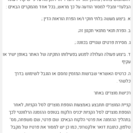
הבלעדי ומבלי למסור הודעה על כך מראש, בכל אחד מהמקרים הבאים :
א. ביצוע מעשה בלתי חוקי ו/או הפרת הוראות הדין ;
ב. הפרת תנאי מתנאי תקנון זה;
ג. מסירת פרטים שגויים בכוונה ;
ד. ביצוע פעולה העלולה לפגוע בפעילותו התקינה של האתר באופן ישיר או
עקיף
ה. כרטיס האשראי שברשות המזמין נחסם או הוגבל לשימוש בדרך
כלשהי .
רכישת מוצרים באתר
קניית המוצרים תתבצע באמצעות הוספת מוצרים לסל הקניות, לאחר
הוספת מוצרים לסל הקניות יכניס הלקוח בטופס ההזמנה הרלוונטי לכך
בתהליך ההזמנה את פרטי הלקוח הבאים: שם פרטי, שם משפחה, מס’
טלפון, כתובת דואר אלקטרוני, כמו כן יש למסור את פרטיו של מקבל