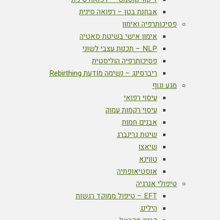
אבחנת בטן – רפואה סינית
פסיכותרפיה ואימון
אימון אישי בשיטת סאטיה
NLP – תכנות עצבי לשוני
פסיכותרפיה הוליסטית
ריברסינג – נשימה מודעת Rebirthing
מגע וגוף
עיסוי רפואי
עיסוי רקמות עמוק
אבנים חמות
שיטת גרינברג
שיאצו
טווינא
אוסטיאופתיה
טיפולי אנרגיה
EFT – טיפול ממוקד רגשות
הילינג