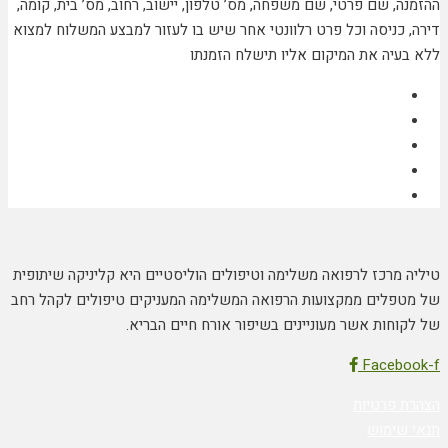
ההזמנה, שם פרטי, שם משפחה, מס’ טלפון, יישוב, רחוב, מס’ בית, קומה,
דירה, כניסה וכל פרט רלוונטי אחר שיש בו לעזור למבצע המשלוח למצוא
ללא בעיה את המיקום אליו תישלח הזמנתו
טיליה מרכז לרפואה משלימה וטיפולים הוליסטיים היא קליניקה שיתופית
של מטפלים ממקצועות הרפואה המשלימה המעניקים טיפולים לקהל רחב
של לקוחות אשר מעוניינים בשיפור אורח חיים הבריא.
Facebook-f
הצהרת פרטיות
תנאי שימוש