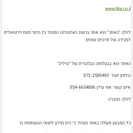
www.tilia.co.il
להלן: "האתר" הוא אתר ברשת האינטרנט המנהל בין היתר חנות וירטואלית
למכירה של פרטים שונים.
האתר הוא בבעלותה הבלעדית של "טיליה"
טלפון ישיר: 072-2500493
איש קשר: אור עידן 054-6654006
להלן: החברה.
כל המבצע פעולה באתר מצהיר כי הינו מודע לתנאי ההשתפות בו