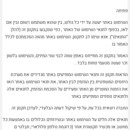
פתיחה
השימוש באתר יעשה על ידי כל גולש, בין שהוא משתמש רשום ובין אם
לאו, בכפוף לתנאי השימוש של האתר , כפי שנקבעו בתקנון זה (להלן:
“התנאים”). אנא שימו לב לתקנון, השימוש באתר מהווה הסכמתכם לכלל
האמור בו.
האמור בתקנון זה מתייחס באופן שווה לבני שני המינים, והשימוש בלשון
זכר נעשה מטעמי נוחות בלבד .
הוראות תקנון זה ותנאי השימוש המופיעים באתר מגדירים את מערכת
היחסים המשפטית בין המזמין לבין האתר, את תנאי השימוש באתר ו/או
את הזמנת המוצרים מן האתר ומעידים על הסכמת המזמין, לתנאים אלה
ולתנאים נוספים המופיעים באתר .
החברה רשאית בכל עת, על פי שיקול דעתה הבלעדי, לעדכן תקנון זה .
תנאים אלה חלים על השימוש באתר ובשירותים הכלולים בו באמצעות כל
מחשב או מכשיר תקשורת אחר (כדוגמת טלפון סלולארי, תבלטי ם