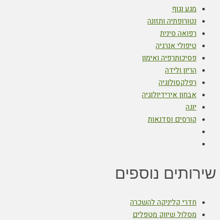
מגע וגוף
נטורופתיה ותזונה
רפואה סינית
טיפולי אנרגיה
פסיכותרפיה ואימון
הריון ולידה
רפלקסולוגיה
אבחון אירידיולוגיה
יוגה
קורסים וסדנאות
שירותים נוספים
חדרי קליניקה להשכרה
מסלול שיווק מטפלים