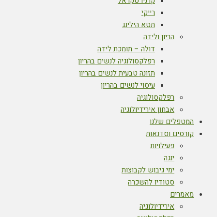
קרניו סקראל
רייקי
תטא הילינג
הריון ולידה
דולה – תומכת לידה
רפלקסולוגיה לנשים בהריון
תזונה טבעית לנשים בהריון
עיסוי לנשים בהריון
רפלקסולוגיה
אבחון אירידיולוגיה
המטפלים שלנו
קורסים וסדנאות
פעילויות
יוגה
ימי גיבוש לקבוצות
סטודיו להשכרה
מאמרים
אירידיולוגיה