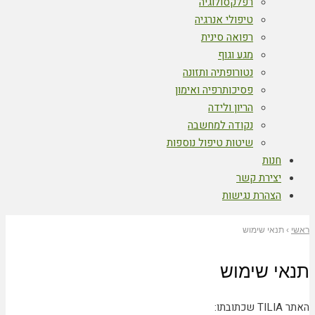
רפלקסולוגיה
טיפולי אנרגיה
רפואה סינית
מגע וגוף
נטורופתיה ותזונה
פסיכותרפיה ואימון
הריון ולידה
נקודה למחשבה
שיטות טיפול נוספות
חנות
יצירת קשר
הצהרת נגישות
ראשי
›
תנאי שימוש
תנאי שימוש
האתר TILIA שכתובתו: