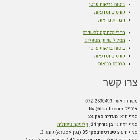
ביטוח בריאות פרטי
קורסים וסדנאות
הצהרת בריאות
חדרי קליניקה להשכרה
מסלול שיווק מטפלים
ביטוח בריאות פרטי
קורסים וסדנאות
הצהרת בריאות
צרו קשר
משרד ראשי: 072-2500493
אימייל: tilia@tilia-tc.com
סניף ת"א:
סעדיה גאון 24
סניף רמת גן:
בן גוריון 24,
קליניקה טיפולית
.
סניף חיפה:
טשרניחובסקי 35
(בנין אסטרא) קומה 3.