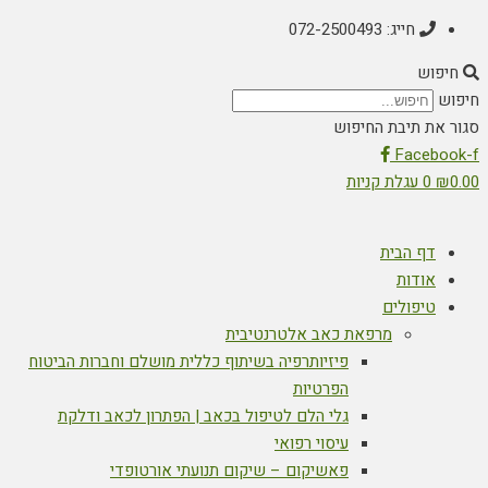
חייג: 072-2500493
חיפוש
חיפוש
סגור את תיבת החיפוש
Facebook-f
0.00
₪
0
עגלת קניות
דף הבית
אודות
טיפולים
מרפאת כאב אלטרנטיבית
פיזיותרפיה בשיתוף כללית מושלם וחברות הביטוח
הפרטיות
גלי הלם לטיפול בכאב | הפתרון לכאב ודלקת
עיסוי רפואי
פאשיקום – שיקום תנועתי אורטופדי