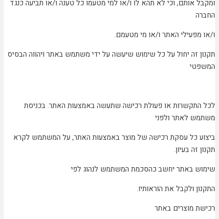
ומקבל אותם, וכי לא תהא לו ו/או למי מטעמו כל טענה ו/או תביעה כנגד
החברה
ו/או מפעילי האתר ו/או מי מטעמם.
תקנון זה יחול על כל שימוש שיעשה על ידי משתמש באתר ויהווה הבסיס
המשפטי
לכל התקשרות או פעולת רכישה שתעשה באמצעות האתר. בכניסת
משתמש לאתר ולפני
ביצוע כל עסקת רכישה של מוצר באמצעות האתר, על המשתמש לקרא
תקנון זה בעיון.
שימוש באתר יחשב כהסכמת המשתמש לנהוג לפי
התקנון ולקבל את הוראותיו.
רכישת מוצרים באתר