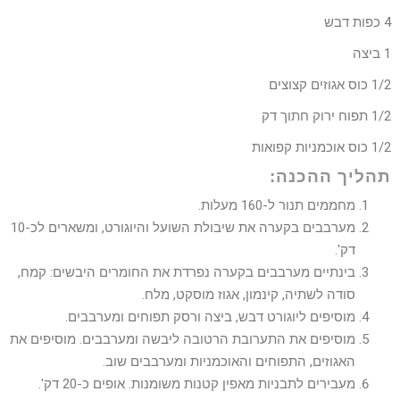
4 כפות דבש
1 ביצה
1/2 כוס אגוזים קצוצים
1/2 תפוח ירוק חתוך דק
1/2 כוס אוכמניות קפואות
תהליך ההכנה:
מחממים תנור ל-160 מעלות.
מערבבים בקערה את שיבולת השועל והיוגורט, ומשארים לכ-10
דק'.
בינתיים מערבבים בקערה נפרדת את החומרים היבשים: קמח,
סודה לשתיה, קינמון, אגוז מוסקט, מלח.
מוסיפים ליוגורט דבש, ביצה ורסק תפוחים ומערבבים.
מוסיפים את התערובת הרטובה ליבשה ומערבבים. מוסיפים את
האגוזים, התפוחים והאוכמניות ומערבבים שוב.
מעבירים לתבניות מאפין קטנות משומנות. אופים כ-20 דק'.