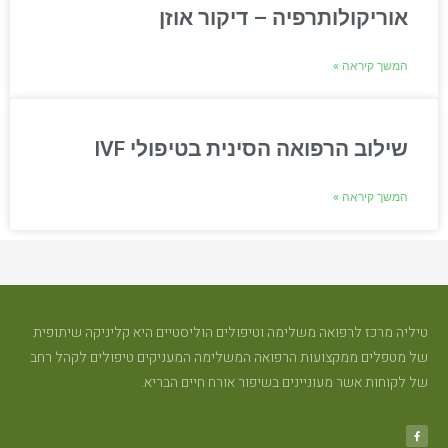
אוריקולותרפיה – דיקור אוזן
המשך קיראה »
שילוב הרפואה הסינית בטיפולי IVF
המשך קיראה »
טיליה מרכז לרפואה משלימה וטיפולים הוליסטיים היא קליניקה שיתופית
של מטפלים ממקצועות הרפואה המשלימה המעניקים טיפולים לקהל רחב
של לקוחות אשר מעוניינים בשיפור אורח חיים הבריא.