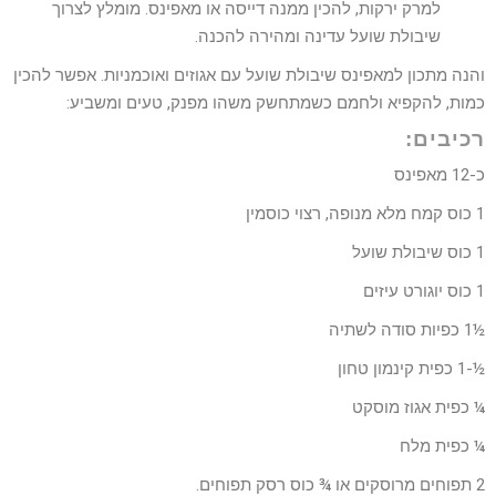
למרק ירקות, להכין ממנה דייסה או מאפינס. מומלץ לצרוך
שיבולת שועל עדינה ומהירה להכנה.
והנה מתכון למאפינס שיבולת שועל עם אגוזים ואוכמניות. אפשר להכין
כמות, להקפיא ולחמם כשמתחשק משהו מפנק, טעים ומשביע:
רכיבים:
כ-12 מאפינס
1 כוס קמח מלא מנופה, רצוי כוסמין
1 כוס שיבולת שועל
1 כוס יוגורט עיזים
½1 כפיות סודה לשתיה
½-1 כפית קינמון טחון
¼ כפית אגוז מוסקט
¼ כפית מלח
2 תפוחים מרוסקים או ¾ כוס רסק תפוחים.