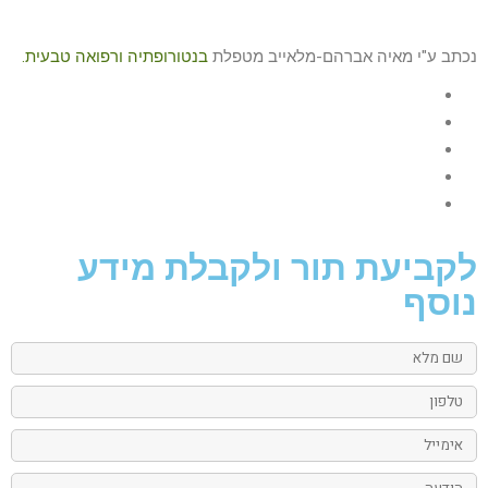
נכתב ע"י מאיה אברהם-מלאייב מטפלת
בנטורופתיה ורפואה טבעית.
לקביעת תור ולקבלת מידע
נוסף
שם
מלא
טלפון
אימייל
הודעה