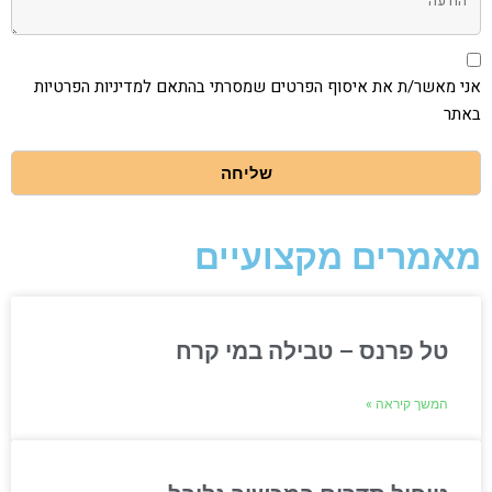
אני
מאשר/ת
את
אני מאשר/ת את איסוף הפרטים שמסרתי בהתאם למדיניות הפרטיות
איסוף
באתר
הפרטים
שמסרתי
בהתאם
למדיניות
שליחה
הפרטיות
באתר
מאמרים מקצועיים
טל פרנס – טבילה במי קרח
המשך קיראה »