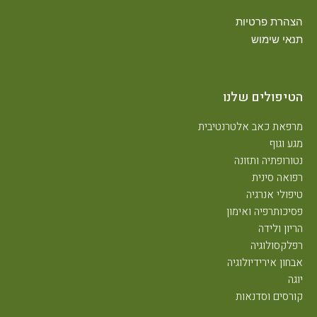
הצהרת פרטיות
תנאי שימוש
הטיפולים שלנו
מרפאת כאב אלטרנטיבית
מגע וגוף
נטורופתיה ותזונה
רפואה סינית
טיפולי אנרגיה
פסיכותרפיה ואימון
הריון ולידה
רפלקסולוגיה
אבחון אירידיולוגיה
יוגה
קורסים וסדנאות