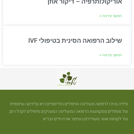
אוריקולותרפיה – דיקור אוזן
המשך קיראה »
שילוב הרפואה הסינית בטיפולי IVF
המשך קיראה »
טיליה מרכז לרפואה משלימה וטיפולים הוליסטיים היא קליניקה שיתופית
של מטפלים ממקצועות הרפואה המשלימה המעניקים טיפולים לקהל רחב
של לקוחות אשר מעוניינים בשיפור אורח חיים הבריא.