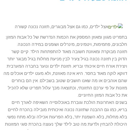
אצל ילדים, כמו גם אצל מבוגרים, תזונה נכונה קשורה
בתפריט מגוון ומאוזן המספק את הכמות הנדרשת של כל אבות המזון:
חלבונים, פחמימות, ויטמינים, מינרלים ושומנים במידה הנכונה.
תזונה מבוקרת ומאוזנת חשובה מאוד להתפתחות הילד. קיים קשר
הדוק בין תזונה נכונה בגיל צעיר לבין מניעת מחלות בגיל מבוגר יותר
ויצירת אורח חיים איכותי ובריא. תזונת ילדים ונוער בחברה המערבית
דווקא לוקה מאוד בחסר. היא אינה מאוזנת, ולא מעט ילדים אוכלים מה
שהם אוהבים או מה שאנו חושבים שטוב בשבילם. אין הם בוחרים
מזונות על פי ערכם התזונתי, וכתוצאה מכך עלול תפריט שלא להכיל
את כל אבות המזון החיוניים.
בשנים האחרונות הולכת וגוברת באוכלוסייה השאיפה לאורך חיים
בריא, כמו גם ההבנה שתזונה נכונה ואיכותית מובילה בהכרח לחיים
בלא מחלות, בלא השמנת יתר, בלא הפרעות אכילה ובלא מתח נפשי.
היכולת להבחין ולדעת מה טוב לילד שלך נעוצה בהכרת סוגי המזונות