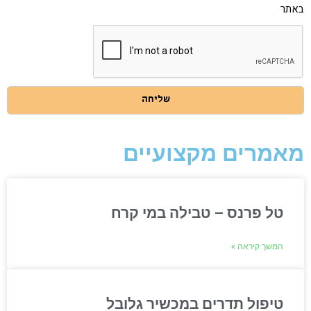
איסוף
באתר
הפרטים
שמסרתי
בהתאם
למדיניות
הפרטיות
באתר
שליחה
מאמרים מקצועיים
טל פרנס – טבילה במי קרח
המשך קיראה »
טיפול תדרים במכשיר גלובל