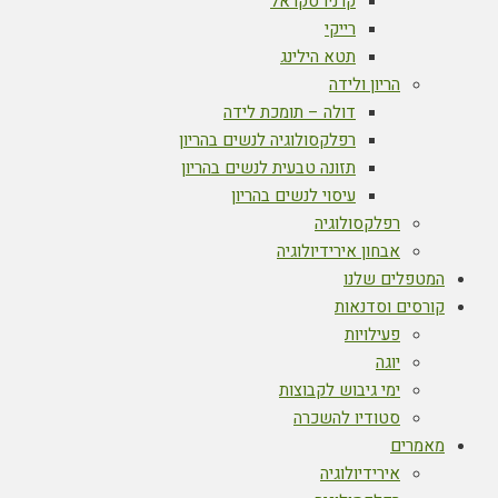
קרניו סקראל
רייקי
תטא הילינג
הריון ולידה
דולה – תומכת לידה
רפלקסולוגיה לנשים בהריון
תזונה טבעית לנשים בהריון
עיסוי לנשים בהריון
רפלקסולוגיה
אבחון אירידיולוגיה
המטפלים שלנו
קורסים וסדנאות
פעילויות
יוגה
ימי גיבוש לקבוצות
סטודיו להשכרה
מאמרים
אירידיולוגיה