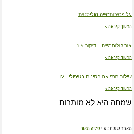
על פסיכותרפיה הוליסטית
המשך קיראה »
אוריקולותרפיה – דיקור אוזן
המשך קיראה »
שילוב הרפואה הסינית בטיפולי IVF
המשך קיראה »
שמחה היא לא מותרות
מאמר שנכתב ע"י
טליה מאור
.