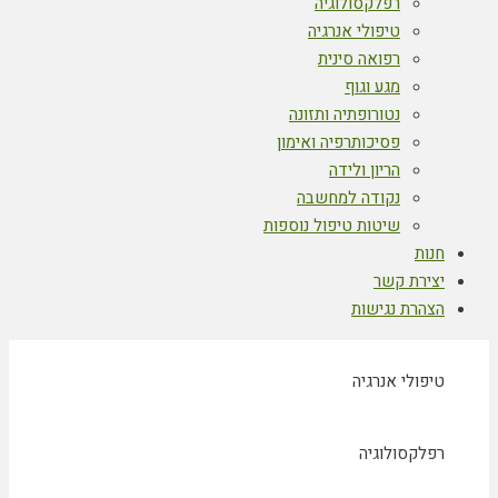
רפלקסולוגיה
טיפולי אנרגיה
רפואה סינית
מגע וגוף
נטורופתיה ותזונה
פסיכותרפיה ואימון
הריון ולידה
נקודה למחשבה
שיטות טיפול נוספות
חנות
יצירת קשר
הצהרת נגישות
טיפולי אנרגיה
רפלקסולוגיה