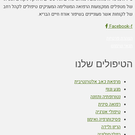
של מטפלים ממקצועות הרפואה המשלימה המעניקים טיפולים לקהל רחב
של לקוחות אשר מעוניינים בשיפור אורח חיים הבריא.
Facebook-f
הצהרת פרטיות
תנאי שימוש
הטיפולים שלנו
מרפאת כאב אלטרנטיבית
מגע וגוף
נטורופתיה ותזונה
רפואה סינית
טיפולי אנרגיה
פסיכותרפיה ואימון
הריון ולידה
רפלקסולוגיה