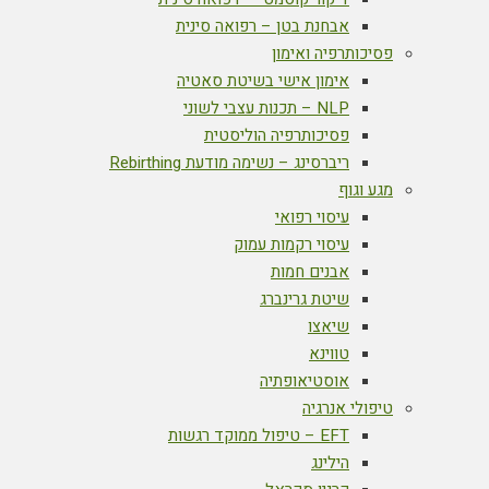
אבחנת בטן – רפואה סינית
פסיכותרפיה ואימון
אימון אישי בשיטת סאטיה
NLP – תכנות עצבי לשוני
פסיכותרפיה הוליסטית
ריברסינג – נשימה מודעת Rebirthing
מגע וגוף
עיסוי רפואי
עיסוי רקמות עמוק
אבנים חמות
שיטת גרינברג
שיאצו
טווינא
אוסטיאופתיה
טיפולי אנרגיה
EFT – טיפול ממוקד רגשות
הילינג