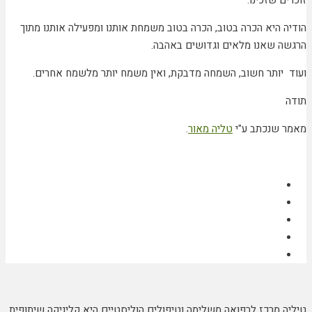
זוכרים שזכינו.
הודיה היא הכרה בטוב, הכרה בטוב משמחת אותנו ומפעילה אותנו מתוך
הרגשה שאנו מלאים וגדושים באהבה.
ועוד יותר חשוב, השמחה מדבקת, ואין משמח יותר מלשמח אחרים.
תודה
מאמר שנכתב ע"י
טליה מאור
.
טיליה מרכז לרפואה משלימה וטיפולים הוליסטיים היא קליניקה שיתופית