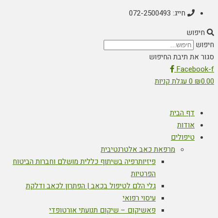
חייג: 072-2500493
חיפוש
חיפוש
סגור את תיבת החיפוש
Facebook-f
0.00
₪
0
עגלת קניות
דף הבית
אודות
טיפולים
מרפאת כאב אלטרנטיבית
פיזיותרפיה בשיתוף כללית מושלם וחברות הביטוח
הפרטיות
גלי הלם לטיפול בכאב | הפתרון לכאב ודלקת
עיסוי רפואי
פאשיקום – שיקום תנועתי אורטופדי