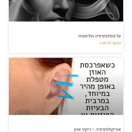
על פסיכותרפיה הוליסטית
המשך קיראה »
אוריקולותרפיה – דיקור אוזן