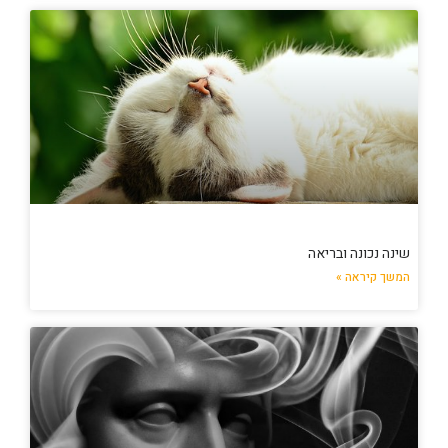
שינה נכונה ובריאה
המשך קיראה »