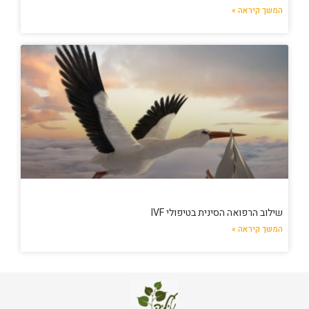
המשך קיראה »
שילוב הרפואה הסינית בטיפולי IVF
המשך קיראה »