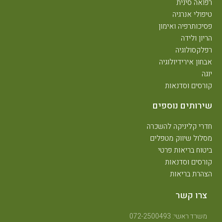
רפואה סינית
טיפולי אנרגיה
פסיכותרפיה ואימון
הריון ולידה
רפלקסולוגיה
אבחון אירידיולוגיה
יוגה
קורסים וסדנאות
שירותים נוספים
חדרי קליניקה להשכרה
מסלול שיווק מטפלים
ביטוח בריאות פרטי
קורסים וסדנאות
הצהרת בריאות
צרו קשר
משרד ראשי: 072-2500493