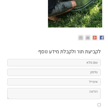
לקביעת תור ולקבלת מידע נוסף
שם
מלא
טלפון
אימייל
הודעה
אני
מאשר/ת