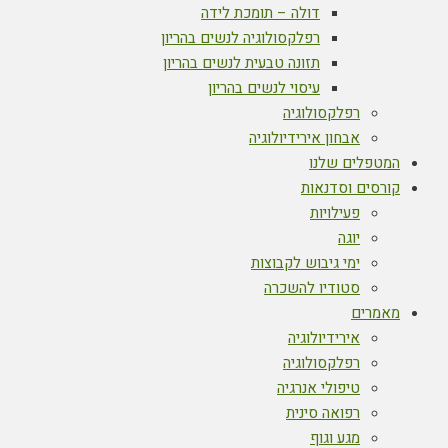
דולה – תומכת לידה
רפלקסולוגיה לנשים בהריון
תזונה טבעית לנשים בהריון
עיסוי לנשים בהריון
רפלקסולוגיה
אבחון אירידיולוגיה
המטפלים שלנו
קורסים וסדנאות
פעילויות
יוגה
ימי גיבוש לקבוצות
סטודיו להשכרה
מאמרים
אירידיולוגיה
רפלקסולוגיה
טיפולי אנרגיה
רפואה סינית
מגע וגוף