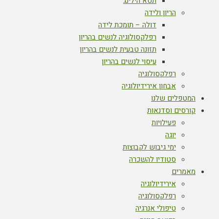
תטא הילינג
הריון ולידה
דולה – תומכת לידה
רפלקסולוגיה לנשים בהריון
תזונה טבעית לנשים בהריון
עיסוי לנשים בהריון
רפלקסולוגיה
אבחון אירידיולוגיה
המטפלים שלנו
קורסים וסדנאות
פעילויות
יוגה
ימי גיבוש לקבוצות
סטודיו להשכרה
מאמרים
אירידיולוגיה
רפלקסולוגיה
טיפולי אנרגיה