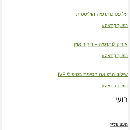
על פסיכותרפיה הוליסטית
המשך קיראה »
אוריקולותרפיה – דיקור אוזן
המשך קיראה »
שילוב הרפואה הסינית בטיפולי IVF
המשך קיראה »
רועי
מעט עליי