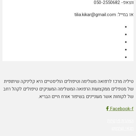
ווצאפ- 050-2550682
או במייל: tilia.kikar@gmail.com
טיליה מרכז לרפואה משלימה וטיפולים הוליסטיים היא קליניקה שיתופית
של מטפלים ממקצועות הרפואה המשלימה המעניקים טיפולים לקהל רחב
של לקוחות אשר מעוניינים בשיפור אורח חיים הבריא.
Facebook-f
הצהרת פרטיות
תנאי שימוש