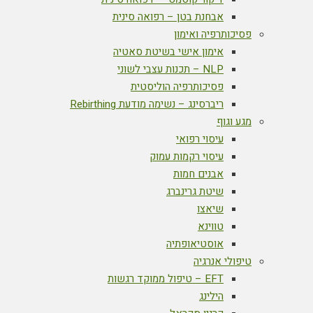
אבחנת בטן – רפואה סינית
פסיכותרפיה ואימון
אימון אישי בשיטת סאטיה
NLP – תכנות עצבי לשוני
פסיכותרפיה הוליסטית
ריברסינג – נשימה מודעת Rebirthing
מגע וגוף
עיסוי רפואי
עיסוי רקמות עמוק
אבנים חמות
שיטת גרינברג
שיאצו
טווינא
אוסטיאופתיה
טיפולי אנרגיה
EFT – טיפול ממוקד רגשות
הילינג