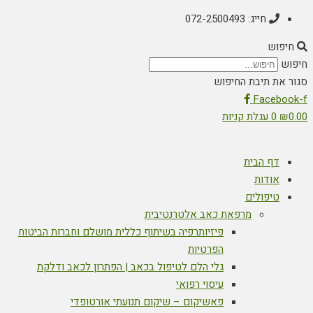
חייג: 072-2500493
חיפוש
חיפוש
סגור את תיבת החיפוש
Facebook-f
0.00
₪
0
עגלת קניות
דף הבית
אודות
טיפולים
מרפאת כאב אלטרנטיבית
פיזיותרפיה בשיתוף כללית מושלם וחברות הביטוח
הפרטיות
גלי הלם לטיפול בכאב | הפתרון לכאב ודלקת
עיסוי רפואי
פאשיקום – שיקום תנועתי אורטופדי