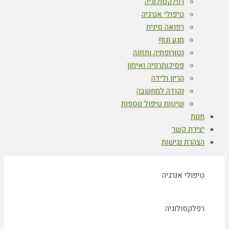
רפלקסולוגיה
טיפולי אנרגיה
רפואה סינית
מגע וגוף
נטורופתיה ותזונה
פסיכותרפיה ואימון
הריון ולידה
נקודה למחשבה
שיטות טיפול נוספות
חנות
יצירת קשר
הצהרת נגישות
טיפולי אנרגיה
רפלקסולוגיה