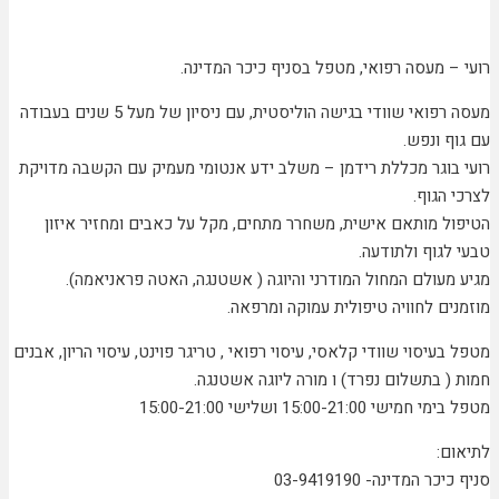
רועי – מעסה רפואי, מטפל בסניף כיכר המדינה.
מעסה רפואי שוודי בגישה הוליסטית, עם ניסיון של מעל 5 שנים בעבודה
עם גוף ונפש.
רועי בוגר מכללת רידמן – משלב ידע אנטומי מעמיק עם הקשבה מדויקת
לצרכי הגוף.
הטיפול מותאם אישית, משחרר מתחים, מקל על כאבים ומחזיר איזון
טבעי לגוף ולתודעה.
מגיע מעולם המחול המודרני והיוגה ( אשטנגה, האטה פראניאמה).
מוזמנים לחוויה טיפולית עמוקה ומרפאה.
מטפל בעיסוי שוודי קלאסי, עיסוי רפואי , טריגר פוינט, עיסוי הריון, אבנים
חמות ( בתשלום נפרד) ו מורה ליוגה אשטנגה.
מטפל בימי חמישי 15:00-21:00 ושלישי 15:00-21:00
לתיאום:
סניף כיכר המדינה- 03-9419190