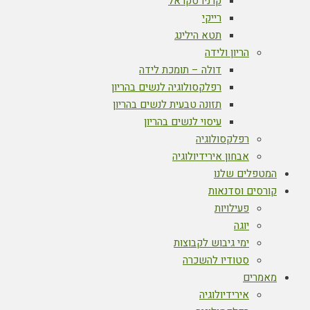
קרניו סקראל
רייקי
תטא הילינג
הריון ולידה
דולה – תומכת לידה
רפלקסולוגיה לנשים בהריון
תזונה טבעית לנשים בהריון
עיסוי לנשים בהריון
רפלקסולוגיה
אבחון אירידיולוגיה
המטפלים שלנו
קורסים וסדנאות
פעילויות
יוגה
ימי גיבוש לקבוצות
סטודיו להשכרה
מאמרים
אירידיולוגיה