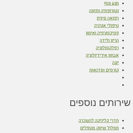
מגע וגוף
נטורופתיה ותזונה
רפואה סינית
טיפולי אנרגיה
פסיכותרפיה ואימון
הריון ולידה
רפלקסולוגיה
אבחון אירידיולוגיה
יוגה
קורסים וסדנאות
שירותים נוספים
חדרי קליניקה להשכרה
מסלול שיווק מטפלים