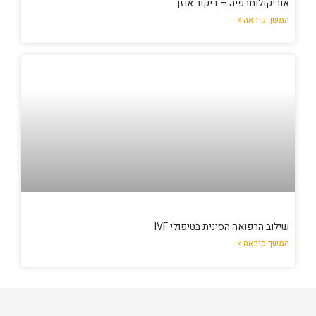
אוריקולותרפיה – דיקור אוזן
המשך קיראה »
שילוב הרפואה הסינית בטיפולי IVF
המשך קיראה »