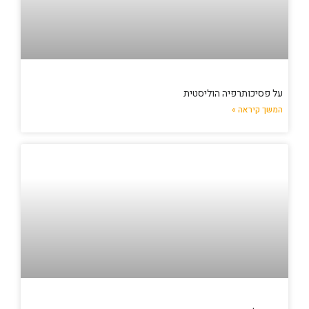
על פסיכותרפיה הוליסטית
המשך קיראה »