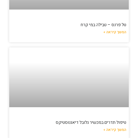
טל פרנס – טבילה במי קרח
המשך קיראה »
טיפול תדרים במכשיר גלובל דיאגנוסטיקס
המשך קיראה »