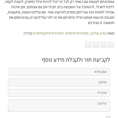
שתכננתם לעשות עם האחר רק לבד זה יכול להיות טיול בפארק, לשבת לקפה,
ללכת לאכול, להסתכל על השקיעה בים. תבלו זמן עם עצמכם, זמן איכות
אמיתי לפחות כמו שהייתם מפנים למישהו אחר. אם עולים רגשות, מחשבות,
תובנות תרשמו אותם כאילו סיפרתם את זה למי שלידכם רק שהנכחתם את
מחשבה זו עבורכם.
מאת
שרון שלהב
,
פסיכותרפיסטית רוחנית
ו
רפלקסולוגית
בכירה
לקביעת תור ולקבלת מידע נוסף
שם
מלא
טלפון
אימייל
הודעה
אני