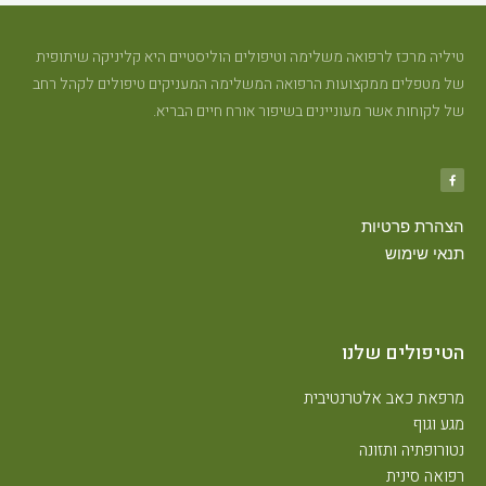
טיליה מרכז לרפואה משלימה וטיפולים הוליסטיים היא קליניקה שיתופית
של מטפלים ממקצועות הרפואה המשלימה המעניקים טיפולים לקהל רחב
של לקוחות אשר מעוניינים בשיפור אורח חיים הבריא.
הצהרת פרטיות
תנאי שימוש
הטיפולים שלנו
מרפאת כאב אלטרנטיבית
מגע וגוף
נטורופתיה ותזונה
רפואה סינית