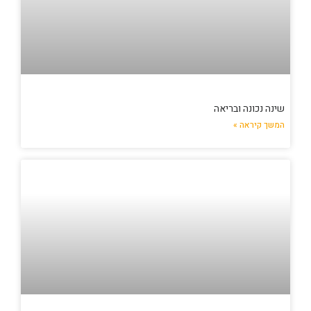
שינה נכונה ובריאה
המשך קיראה »