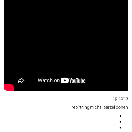
פייסבוק :
rebirthing michal barzel cohen