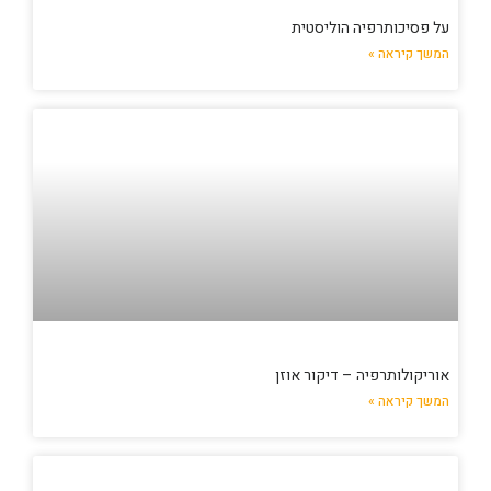
על פסיכותרפיה הוליסטית
המשך קיראה »
אוריקולותרפיה – דיקור אוזן
המשך קיראה »